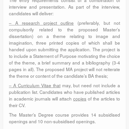
The entry requirements consist of a combination of
interview and presentation. As part of the interview,
candidates will deliver:
– A research project outline
(preferably, but not
compulsorily related to the proposed Master’s
dissertation) on a theme relating to image and
imagination, three printed copies of which shall be
handed upon submitting the application. The project is
to include a Statement of Purpose motivating the choice
of the theme, a brief summary and a bibliography (3-4
pages in all). The proposed MA project will not reiterate
the theme or content of the candidate’s BA thesis;
– A Curriculum Vitae that
may, but need not include a
publication list. Candidates who have published articles
in academic journals will attach
copies
of the articles to
their CV.
The Master’s Degree course provides 14 subsidised
openings and 10 non-subsidised openings.