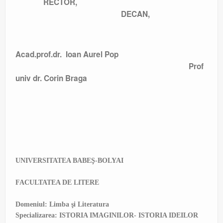
RECTOR,
DECAN,
Acad.prof.dr. Ioan Aurel Pop
Prof
univ dr. Corin Braga
UNIVERSITATEA BABE
Ş-BOLYAI
FACULTATEA DE LITERE
Domeniul: Limba şi Literatura
Specializarea: ISTORIA IMAGINILOR- ISTORIA IDEILOR