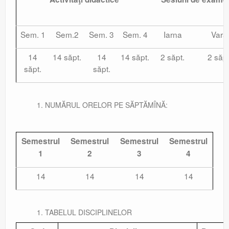
Sem. 1
Sem.2
Sem. 3
Sem. 4
Iarna
Vara
14
14 săpt.
14
14 săpt.
2 săpt.
2 săpt
săpt.
săpt.
NUMĂRUL ORELOR PE SĂPTĂMÎNĂ:
Semestrul
Semestrul
Semestrul
Semestrul
1
2
3
4
14
14
14
14
TABELUL DISCIPLINELOR