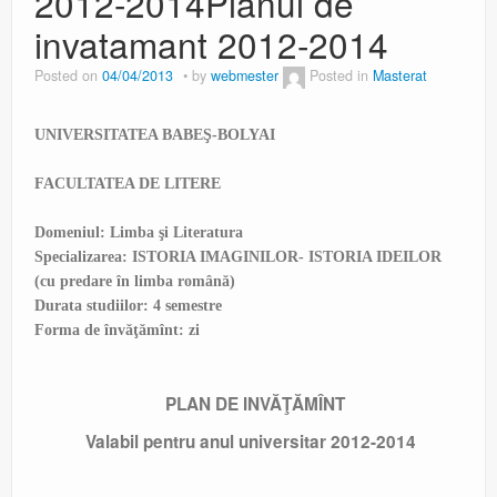
2012-2014
Planul de
invatamant 2012-2014
Posted on
04/04/2013
by
webmester
Posted in
Masterat
UNIVERSITATEA BABE
Ş-BOLYAI
FACULTATEA DE LITERE
Domeniul: Limba şi Literatura
Specializarea: ISTORIA IMAGINILOR- ISTORIA IDEILOR
(cu predare în limba română)
Durata studiilor: 4 semestre
Forma de învăţămînt: zi
PLAN DE INVĂŢĂMÎNT
Valabil pentru anul universitar 2012-2014