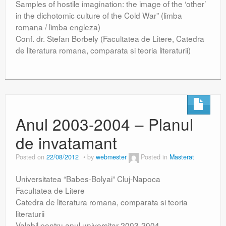
Samples of hostile imagination: the image of the ‘other’
in the dichotomic culture of the Cold War” (limba
romana / limba engleza)
Conf. dr. Stefan Borbely (Facultatea de Litere, Catedra
de literatura romana, comparata si teoria literaturii)
Anul 2003-2004 – Planul
de invatamant
Posted on
22/08/2012
by
webmester
Posted in
Masterat
Universitatea “Babes-Bolyai” Cluj-Napoca
Facultatea de Litere
Catedra de literatura romana, comparata si teoria
literaturii
Valabil pentru anul universitar 2003-2004