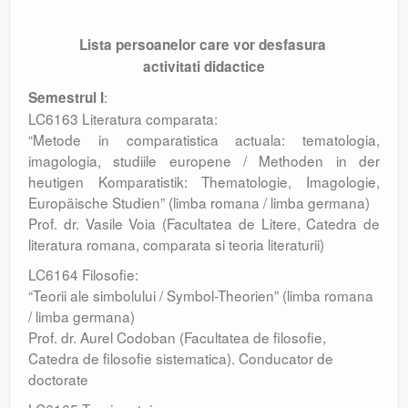
Lista persoanelor care vor desfasura
activitati didactice
:
Semestrul I
LC6163 Literatura comparata:
“Metode in comparatistica actuala: tematologia,
imagologia, studiile europene / Methoden in der
heutigen Komparatistik: Thematologie, Imagologie,
Europäische Studien” (limba romana / limba germana)
Prof. dr. Vasile Voia (Facultatea de Litere, Catedra de
literatura romana, comparata si teoria literaturii)
LC6164 Filosofie:
“Teorii ale simbolului / Symbol-Theorien” (limba romana
/ limba germana)
Prof. dr. Aurel Codoban (Facultatea de filosofie,
Catedra de filosofie sistematica). Conducator de
doctorate