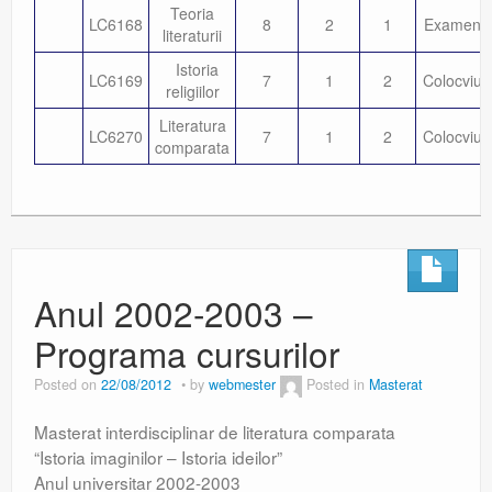
Teoria
LC6168
8
2
1
Examen
literaturii
Istoria
LC6169
7
1
2
Colocviu
religiilor
Literatura
LC6270
7
1
2
Colocviu
comparata
Anul 2002-2003 –
Programa cursurilor
Posted on
22/08/2012
by
webmester
Posted in
Masterat
Masterat interdisciplinar de literatura comparata
“Istoria imaginilor – Istoria ideilor”
Anul universitar 2002-2003