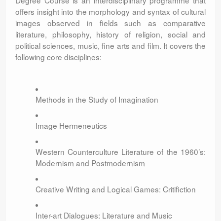
Degree Course is an interdisciplinary programme that
offers insight into the morphology and syntax of cultural
images observed in fields such as comparative
literature, philosophy, history of religion, social and
political sciences, music, fine arts and film. It covers the
following core disciplines:
Methods in the Study of Imagination
Image Hermeneutics
Western Counterculture Literature of the 1960’s:
Modernism and Postmodernism
Creative Writing and Logical Games: Critifiction
Inter-art Dialogues: Literature and Music