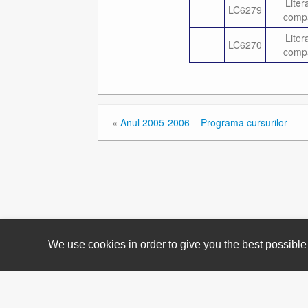
Liter
LC6279
comp
Liter
LC6270
comp
«
Anul 2005-2006 – Programa cursurilor
We use cookies in order to give you the best possible 