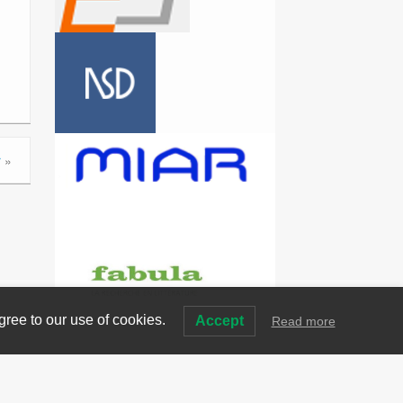
r
»
gree to our use of cookies.
Accept
Read more