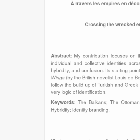
À travers les empires en déco
Crossing the wrecked emp
: My contribution focuses on 
Abstract
individual and collective identities ac
hybridity, and confusion. Its starting poi
(by the British novelist Louis de 
Wings
follow the build up of Turkish and Greek i
very logic of identification.
: The Balkans; The Ottoman Em
Keywords
Hybridity; Identity branding.