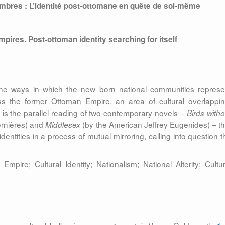
mbres : L’identité post-ottomane en quête de soi-même
ires. Post-ottoman identity searching for itself
the ways in which the new born national communities represe
ross the former Ottoman Empire, an area of cultural overlappin
nt is the parallel reading of two contemporary novels –
Birds witho
Bernières) and
(by the American Jeffrey Eugenides) – th
Middlesex
dentities in a process of mutual mirroring, calling into question t
pire; Cultural Identity; Nationalism; National Alterity; Cultur