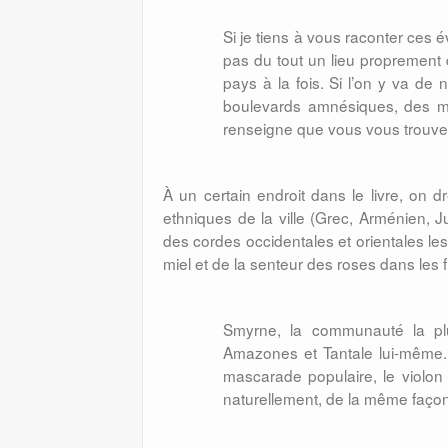
Si je tiens à vous raconter ces é
pas du tout un lieu proprement d
pays à la fois. Si l’on y va de
boulevards amnésiques, des ma
renseigne que vous vous trouvez
À un certain endroit dans le livre, on 
ethniques de la ville (Grec, Arménien, Ju
des cordes occidentales et orientales le
miel et de la senteur des roses dans les fr
Smyrne, la communauté la pl
Amazones et Tantale lui-même. À
mascarade populaire, le violon 
naturellement, de la même façon 