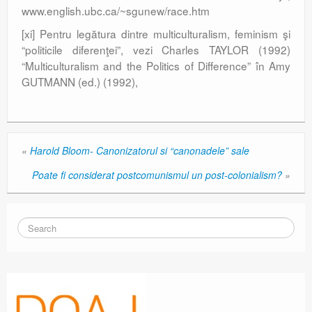
www.english.ubc.ca/~sgunew/race.htm
[xi] Pentru legătura dintre multiculturalism, feminism şi
“politicile diferenţei”, vezi Charles TAYLOR (1992)
“Multiculturalism and the Politics of Difference” în Amy
GUTMANN (ed.) (1992),
«
Harold Bloom- Canonizatorul si “canonadele” sale
Poate fi considerat postcomunismul un post-colonialism?
»