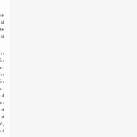
re
ai
te
ai
in
în
e.
ale
în
a.
iul
nu
ci
şi
ţă,
ct