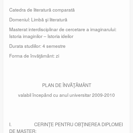
Catedra de literatură comparată
Domeniul: Limbă şi literatură
Masterat interdisciplinar de cercetare a imaginarului:
Istoria imaginilor – Istoria ideilor
Durata studiilor: 4 semestre
Forma de învăţământ: zi
PLAN DE ÎNVĂŢĂMÂNT
valabil începând cu anul universitar 2009-2010
I. CERINŢE PENTRU OBŢINEREA DIPLOMEI
DE MASTER: