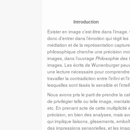
Introduction
Exister en image c’est être dans l’image. C
donc d’entrer dans l’émotion qui régit l
médiation et de la représentation capture
philosophique cherche une précision moi
images, dans l’ouvrage
Philosophie des
images. Les écrits de Wunenburger peuv
une lecture nécessaire pour comprendre
travailler la contradiction entre l’infini et
lesquelles sont tissés le sensible et l’inte
Nous avons pris le parti de prendre la cat
de privilégier telle ou telle image, menta
etc. En prenant acte de cette multiplicit
précision, en bien des analyses, mais avo
qui implique liaisons, glissements, emboî
des impressions sensorielles, et les imag