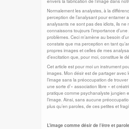
envers la fabrication de l’image dans no
Normalement les analystes, à la différen
perception de l’analysant pour entamer av
analysants ne sont pas des idiots, ils ne
connaissons toujours l’importance d’une
problèmes. Ceci m’amène au besoin d’un
constate que ma perception en tant qu’a
propres images et celles de mes analysan
d’excitation que, pour moi, constitue le d
Cet article est pour moi un instrument p
images. Mon désir est de partager avec l
l’image sans la préoccupation de trouver
une sorte d’« association libre » et créa
pratique comme psychanalyste jungien 
l’image. Ainsi, sans aucune préoccupation
plus qu’en paroles, de ces petites et fragi
L’image comme désir de l’être et parol