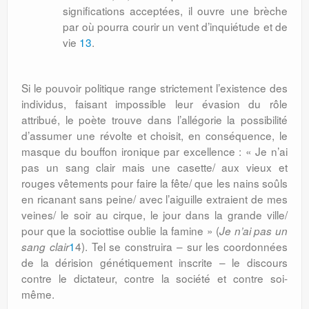
significations acceptées, il ouvre une brèche
par où pourra courir un vent d’inquiétude et de
vie
13
.
Si le pouvoir politique range strictement l’existence des
individus, faisant impossible leur évasion du rôle
attribué, le poète trouve dans l’allégorie la possibilité
d’assumer une révolte et choisit, en conséquence, le
masque du bouffon ironique par excellence : « Je n’ai
pas un sang clair mais une casette/ aux vieux et
rouges vêtements pour faire la fête/ que les nains soûls
en ricanant sans peine/ avec l’aiguille extraient de mes
veines/ le soir au cirque, le jour dans la grande ville/
pour que la sociottise oublie la famine » (
Je n’ai pas un
1
4). Tel se construira – sur les coordonnées
sang clair
de la dérision génétiquement inscrite – le discours
contre le dictateur, contre la société et contre soi-
même.