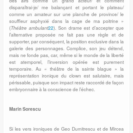
des airs comme un grand acteur/ et comment
disparaîtrai-je/ me balançant et portant le plateau/
comme un amateur sur une planche de province/ le
souffleur asphyxié dans la cage de ma poitrine »
(
22
). Son drame est d’accepter que
Théâtre ambulant
l’alternative proposée ne fait pas une règle et de
supporter, par conséquent, la position exclusive dans la
galerie des personnages. Complice, son jeu détend,
mais ne fonde pas, car, même si le monde de la liberté
est atemporel, l’inversion opérée est purement
temporaire. Au « théâtre de la sainte blague » la
représentation ironique du clown est salutaire, mais
périssable, puisque son impact reste raccordé de façon
embryonnaire à la conscience de l’échec.
Marin Sorescu
Si les vers ironiques de Geo Dumitrescu et de Mircea