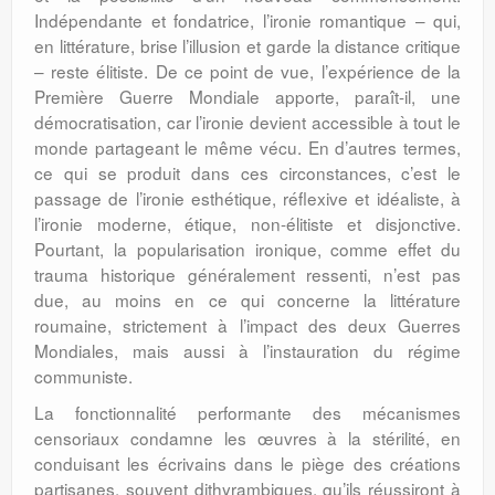
Indépendante et fondatrice, l’ironie romantique – qui,
en littérature, brise l’illusion et garde la distance critique
– reste élitiste. De ce point de vue, l’expérience de la
Première Guerre Mondiale apporte, paraît-il, une
démocratisation, car l’ironie devient accessible à tout le
monde partageant le même vécu. En d’autres termes,
ce qui se produit dans ces circonstances, c’est le
passage de l’ironie esthétique, réflexive et idéaliste, à
l’ironie moderne, étique, non-élitiste et disjonctive.
Pourtant, la popularisation ironique, comme effet du
trauma historique généralement ressenti, n’est pas
due, au moins en ce qui concerne la littérature
roumaine, strictement à l’impact des deux Guerres
Mondiales, mais aussi à l’instauration du régime
communiste.
La fonctionnalité performante des mécanismes
censoriaux condamne les œuvres à la stérilité, en
conduisant les écrivains dans le piège des créations
partisanes, souvent dithyrambiques, qu’ils réussiront à