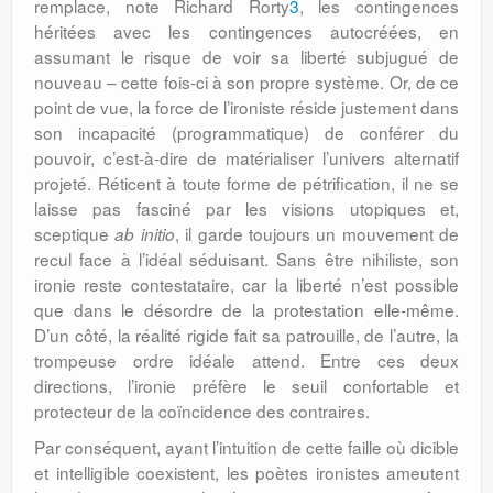
remplace, note Richard Rorty
3
, les contingences
héritées avec les contingences autocréées, en
assumant le risque de voir sa liberté subjugué de
nouveau – cette fois-ci à son propre système. Or, de ce
point de vue, la force de l’ironiste réside justement dans
son incapacité (programmatique) de conférer du
pouvoir, c’est-à-dire de matérialiser l’univers alternatif
projeté. Réticent à toute forme de pétrification, il ne se
laisse pas fasciné par les visions utopiques et,
sceptique
, il garde toujours un mouvement de
ab initio
recul face à l’idéal séduisant. Sans être nihiliste, son
ironie reste contestataire, car la liberté n’est possible
que dans le désordre de la protestation elle-même.
D’un côté, la réalité rigide fait sa patrouille, de l’autre, la
trompeuse ordre idéale attend. Entre ces deux
directions, l’ironie préfère le seuil confortable et
protecteur de la coïncidence des contraires.
Par conséquent, ayant l’intuition de cette faille où dicible
et intelligible coexistent, les poètes ironistes ameutent