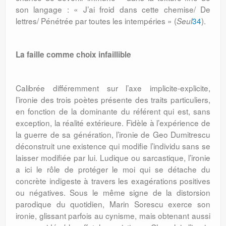
son langage : « J’ai froid dans cette chemise/ De
lettres/ Pénétrée par toutes les intempéries » (
34
).
Seul
La faille comme choix infaillible
Calibrée différemment sur l’axe implicite-explicite,
l’ironie des trois poètes présente des traits particuliers,
en fonction de la dominante du référent qui est, sans
exception, la réalité extérieure. Fidèle à l’expérience de
la guerre de sa génération, l’ironie de Geo Dumitrescu
déconstruit une existence qui modifie l’individu sans se
laisser modifiée par lui. Ludique ou sarcastique, l’ironie
a ici le rôle de protéger le moi qui se détache du
concrète indigeste à travers les exagérations positives
ou négatives. Sous le même signe de la distorsion
parodique du quotidien, Marin Sorescu exerce son
ironie, glissant parfois au cynisme, mais obtenant aussi