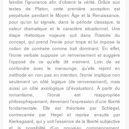
feindre l’ignorance afin d’obtenir la vérité. Grâce aux
textes de Platon, cette première acception est
perpétuée pendant le Moyen Âge et la Renaissance,
pour qu’on lui signale, dans la période classique, la
valeur dramatique et le caractère situationnel. Une
étape rhétorique majeure suit dans l’histoire du
concept, qui prend l’ironie pour trope et lui impose la
notion de
comme trait dominant. En effet,
contraire
l’ironie verbale suppose un renversement et suggère
l’opposé de ce qu’elle dit vraiment. Loin de se
confondre avec le mensonge, qu’elle rejoint en
méthode en non pas en intention, l’ironie implique non
seulement un côté logique (de renversement), mais
aussi un côté axiologique (d’évaluation). À partir du
romantisme, l’ironie est réappropriée
philosophiquement, devenant l’expression d’une liberté
fondamentale. Elle est théorisée par Schlegel,
contrecarrée par Hegel et reprise ensuite par
Kierkegaard, qui y voit l’essence de la liberté subjective
et la possibilité d’un nouveau commencement.