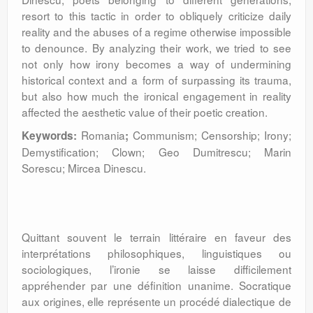
resort to this tactic in order to obliquely criticize daily
reality and the abuses of a regime otherwise impossible
to denounce. By analyzing their work, we tried to see
not only how irony becomes a way of undermining
historical context and a form of surpassing its trauma,
but also how much the ironical engagement in reality
affected the aesthetic value of their poetic creation.
Romania
Communism; Censorship; Irony;
Keywords:
;
Demystification; Clown; Geo Dumitrescu; Marin
Sorescu; Mircea Dinescu.
Quittant souvent le terrain littéraire en faveur des
interprétations philosophiques, linguistiques ou
sociologiques, l’ironie se laisse difficilement
appréhender par une définition unanime. Socratique
aux origines, elle représente un procédé dialectique de