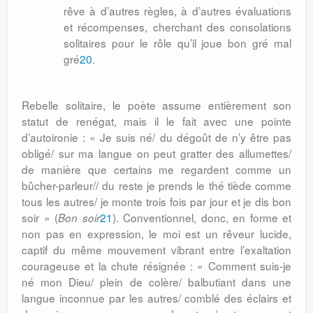
rêve à d’autres règles, à d’autres évaluations
et récompenses, cherchant des consolations
solitaires pour le rôle qu’il joue bon gré mal
gré
20
.
Rebelle solitaire, le poète assume entièrement son
statut de renégat, mais il le fait avec une pointe
d’autoironie : « Je suis né/ du dégoût de n’y être pas
obligé/ sur ma langue on peut gratter des allumettes/
de manière que certains me regardent comme un
bûcher-parleur// du reste je prends le thé tiède comme
tous les autres/ je monte trois fois par jour et je dis bon
soir » (
21
). Conventionnel, donc, en forme et
Bon soir
non pas en expression, le moi est un rêveur lucide,
captif du même mouvement vibrant entre l’exaltation
courageuse et la chute résignée : « Comment suis-je
né mon Dieu/ plein de colère/ balbutiant dans une
langue inconnue par les autres/ comblé des éclairs et