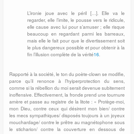
L’ironie joue avec le péril […]. Elle va le
regarder, elle l’imite, le pousse vers le ridicule,
elle cause avec lui pour s’amuser ; elle risque
beaucoup en regardant parmi les barreaux,
mais elle le fait pour que le divertissement soit
le plus dangereux possible et pour obtenir à la
fin l’illusion complète de la vérité
16
.
Rapporté à la société, le ton du poète-clown se modifie,
parce qu’il renonce à l’hyiperprotection du sens,
comme si la rébellion du moi serait devenue subitement
inoffensive. Effectivement, la fronde prend une tournure
amère et passe au registre de la litote : « Protège-moi,
mon Dieu, contre ceux qui désirent mon bien/ contre
les mecs sympathiques/ disposés toujours à un joyeux
mouchardage/ contre le prêtre au magnétophone sous
le sticharion/ contre la couverture en dessous de