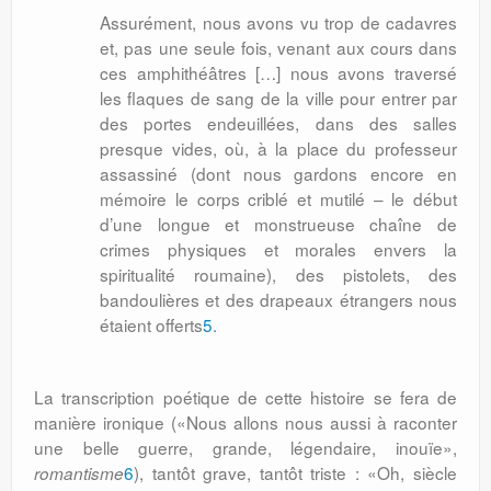
Assurément, nous avons vu trop de cadavres
et, pas une seule fois, venant aux cours dans
ces amphithéâtres […] nous avons traversé
les flaques de sang de la ville pour entrer par
des portes endeuillées, dans des salles
presque vides, où, à la place du professeur
assassiné (dont nous gardons encore en
mémoire le corps criblé et mutilé – le début
d’une longue et monstrueuse chaîne de
crimes physiques et morales envers la
spiritualité roumaine), des pistolets, des
bandoulières et des drapeaux étrangers nous
étaient offerts
5
.
La transcription poétique de cette histoire se fera de
manière ironique («Nous allons nous aussi à raconter
une belle guerre, grande, légendaire, inouïe»,
6
), tantôt grave, tantôt triste : «Oh, siècle
romantisme