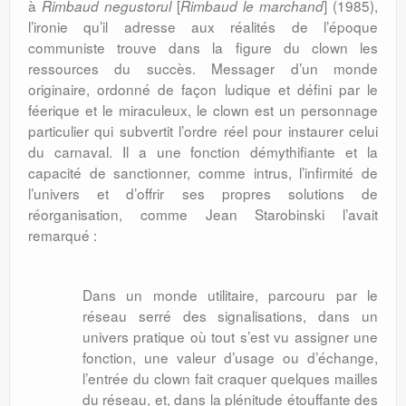
à
[
]
(1985),
Rimbaud negustorul
Rimbaud le marchand
l’ironie qu’il adresse aux réalités de l’époque
communiste trouve dans la figure du clown les
ressources du succès. Messager d’un monde
originaire, ordonné de façon ludique et défini par le
féerique et le miraculeux, le clown est un personnage
particulier qui subvertit l’ordre réel pour instaurer celui
du carnaval. Il a une fonction démythifiante et la
capacité de sanctionner, comme intrus, l’infirmité de
l’univers et d’offrir ses propres solutions de
réorganisation, comme Jean Starobinski l’avait
remarqué :
Dans un monde utilitaire, parcouru par le
réseau serré des signalisations, dans un
univers pratique où tout s’est vu assigner une
fonction, une valeur d’usage ou d’échange,
l’entrée du clown fait craquer quelques mailles
du réseau, et, dans la plénitude étouffante des