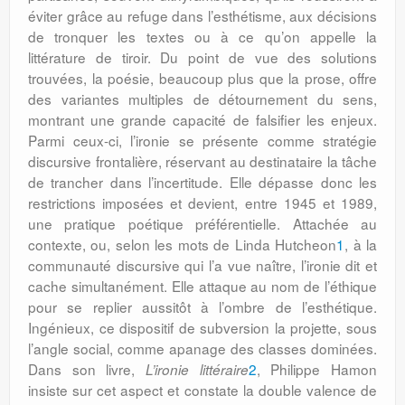
éviter grâce au refuge dans l’esthétisme, aux décisions
de tronquer les textes ou à ce qu’on appelle la
littérature de tiroir. Du point de vue des solutions
trouvées, la poésie, beaucoup plus que la prose, offre
des variantes multiples de détournement du sens,
montrant une grande capacité de falsifier les enjeux.
Parmi ceux-ci, l’ironie se présente comme stratégie
discursive frontalière, réservant au destinataire la tâche
de trancher dans l’incertitude. Elle dépasse donc les
restrictions imposées et devient, entre 1945 et 1989,
une pratique poétique préférentielle. Attachée au
contexte, ou, selon les mots de Linda Hutcheon
1
, à la
communauté discursive qui l’a vue naître, l’ironie dit et
cache simultanément. Elle attaque au nom de l’éthique
pour se replier aussitôt à l’ombre de l’esthétique.
Ingénieux, ce dispositif de subversion la projette, sous
l’angle social, comme apanage des classes dominées.
Dans son livre,
2
, Philippe Hamon
L’ironie littéraire
insiste sur cet aspect et constate la double valence de