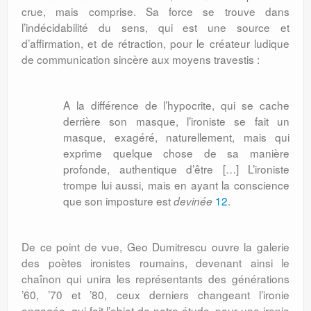
crue, mais comprise. Sa force se trouve dans
l’indécidabilité du sens, qui est une source et
d’affirmation, et de rétraction, pour le créateur ludique
de communication sincère aux moyens travestis :
A la différence de l’hypocrite, qui se cache
derrière son masque, l’ironiste se fait un
masque, exagéré, naturellement, mais qui
exprime quelque chose de sa manière
profonde, authentique d’être […] L’ironiste
trompe lui aussi, mais en ayant la conscience
que son imposture est
12
.
devinée
De ce point de vue, Geo Dumitrescu ouvre la galerie
des poètes ironistes roumains, devenant ainsi le
chaînon qui unira les représentants des générations
’60, ’70 et ’80, ceux derniers changeant l’ironie
engagée, qui fait l’objet de notre étude, pour une ironie