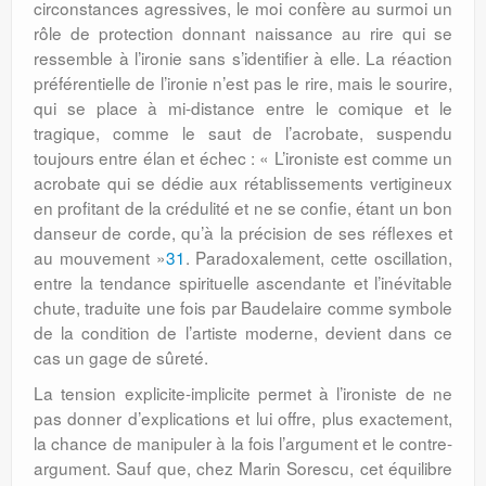
circonstances agressives, le moi confère au surmoi un
rôle de protection donnant naissance au rire qui se
ressemble à l’ironie sans s’identifier à elle. La réaction
préférentielle de l’ironie n’est pas le rire, mais le sourire,
qui se place à mi-distance entre le comique et le
tragique, comme le saut de l’acrobate, suspendu
toujours entre élan et échec : « L’ironiste est comme un
acrobate qui se dédie aux rétablissements vertigineux
en profitant de la crédulité et ne se confie, étant un bon
danseur de corde, qu’à la précision de ses réflexes et
au mouvement »
31
. Paradoxalement, cette oscillation,
entre la tendance spirituelle ascendante et l’inévitable
chute, traduite une fois par Baudelaire comme symbole
de la condition de l’artiste moderne, devient dans ce
cas un gage de sûreté.
La tension explicite-implicite permet à l’ironiste de ne
pas donner d’explications et lui offre, plus exactement,
la chance de manipuler à la fois l’argument et le contre-
argument. Sauf que, chez Marin Sorescu, cet équilibre