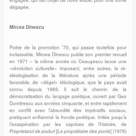
dégagée.
Mircea Dinescu
Poète de la promotion ’70, qui passe toutefois pour
inclassable, Mircea Dinescu publie son premier recueil
en 1971 – la même année où Ceauşescu lance une
«révolution culturelle» imposant, entre autres, la ré-
idéologisation de la littérature après une période
favorable, de «dégel» idéologique, que le pays avait
connu depuis 1965. Il suit le chemin de la
démocratisation du langage poétique, ouvert par Geo
Dumitrescu aux années cinquante, et entre rapidement
en conflit avec l’absurdité des impératifs sociaux,
pratiquant enflammé la fronde poétique. Irritée jusqu’à
l’exaspération par les caprices de l’histoire, de
[
]
(1976)
Proprietarul de poduri
Le propriétaire des ponts