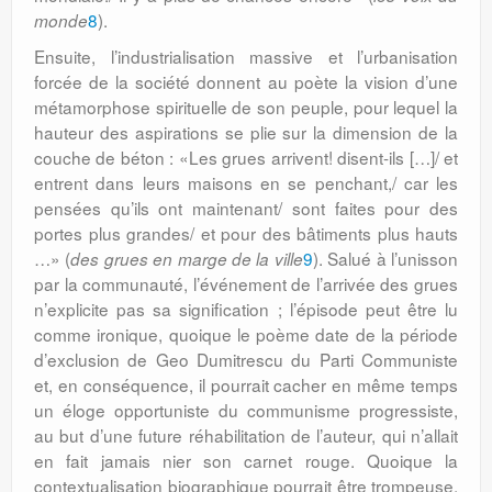
8
).
monde
Ensuite, l’industrialisation massive et l’urbanisation
forcée de la société donnent au poète la vision d’une
métamorphose spirituelle de son peuple, pour lequel la
hauteur des aspirations se plie sur la dimension de la
couche de béton : «Les grues arrivent! disent-ils […]/ et
entrent dans leurs maisons en se penchant,/ car les
pensées qu’ils ont maintenant/ sont faites pour des
portes plus grandes/ et pour des bâtiments plus hauts
…» (
9
). Salué à l’unisson
des grues en marge de la ville
par la communauté, l’événement de l’arrivée des grues
n’explicite pas sa signification ; l’épisode peut être lu
comme ironique, quoique le poème date de la période
d’exclusion de Geo Dumitrescu du Parti Communiste
et, en conséquence, il pourrait cacher en même temps
un éloge opportuniste du communisme progressiste,
au but d’une future réhabilitation de l’auteur, qui n’allait
en fait jamais nier son carnet rouge. Quoique la
contextualisation biographique pourrait être trompeuse,