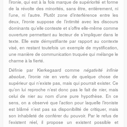
l’ironie, qui est à la fois marque de supériorité et forme
de la révolte des minorités, sans être, entièrement, ni
l’une, ni l’autre. Plutôt zone d’interférence entre les
deux, l’ironie suppose de l’intimité avec les discours
dominants qu’elle conteste et s’offre elle-même comme
ouverture permettant au lecteur de s’impliquer dans le
texte. Elle este démystifiante par rapport au contexte
visé, en restant toutefois un exemple de mystification,
une manière de communication truquée qui mélange le
charme à la fierté.
Définie par Kierkegaard comme
négativité infinie
, l’ironie nie en vertu de quelque chose de
absolue
supérieur qui n’existe pas, mais qui pourrait exister. Ce
qu’on lui reproche n’est donc pas le fait de nier, mais
celui de nier au nom d’une pure hypothèse. En ce
sens, on a observé que l’action pour laquelle l’ironiste
est blâmé n’est pas sa disponibilité de critiquer, mais
son inhabileté de conférer du pouvoir. Par le refus de
l’existent réel, il propose un existent possible et