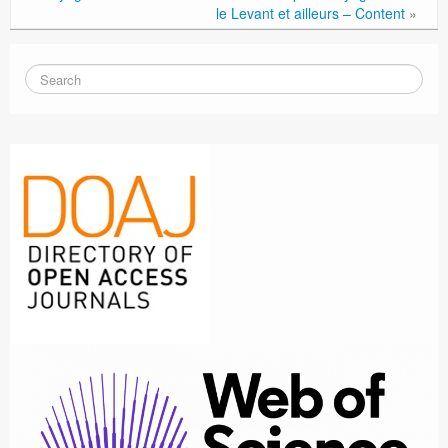
le Levant et ailleurs – Content
»