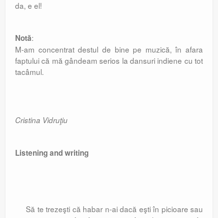
da, e el!
:
Notă
M-am concentrat destul de bine pe muzică, în afara
faptului că mă gândeam serios la dansuri indiene cu tot
tacâmul.
Cristina Vidruţiu
Listening and writing
Să te trezeşti că habar n-ai dacă eşti în picioare sau