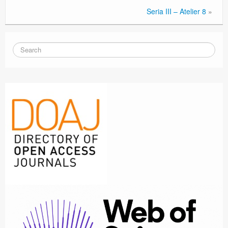
Seria III – Atelier 8
»