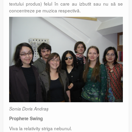
textului produs) felul în care au izbutit sau nu să se
concentreze pe muzica respectivă.
Sonia Doris Andraş
Prophete Swing
Viva la relativity striga nebunul.