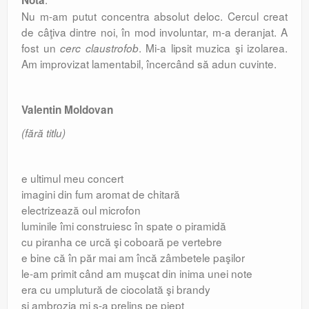
Nu m-am putut concentra absolut deloc. Cercul creat
de câţiva dintre noi, în mod involuntar, m-a deranjat. A
fost un
. Mi-a lipsit muzica şi izolarea.
cerc claustrofob
Am improvizat lamentabil, încercând să adun cuvinte.
Valentin Moldovan
(fără titlu)
e ultimul meu concert
imagini din fum aromat de chitară
electrizează oul microfon
luminile îmi construiesc în spate o piramidă
cu piranha ce urcă şi coboară pe vertebre
e bine că în păr mai am încă zâmbetele paşilor
le-am primit când am muşcat din inima unei note
era cu umplutură de ciocolată şi brandy
şi ambrozia mi s-a prelins pe piept