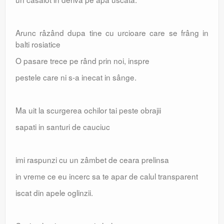
Arunc râzând dupa tine cu urcioare care se frâng in
balti rosiatice
O pasare trece pe rând prin noi, inspre
pestele care ni s-a inecat in sânge.
Ma uit la scurgerea ochilor tai peste obrajii
sapati in santuri de cauciuc
imi raspunzi cu un zâmbet de ceara prelinsa
in vreme ce eu incerc sa te apar de calul transparent
iscat din apele oglinzii.