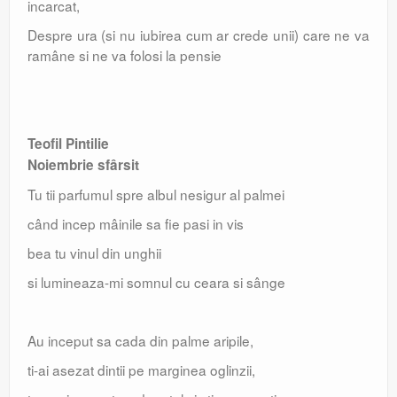
incarcat,
Despre ura (si nu iubirea cum ar crede unii) care ne va
ramâne si ne va folosi la pensie
Teofil Pintilie
Noiembrie sfârsit
Tu tii parfumul spre albul nesigur al palmei
când incep mâinile sa fie pasi in vis
bea tu vinul din unghii
si lumineaza-mi somnul cu ceara si sânge
Au inceput sa cada din palme aripile,
ti-ai asezat dintii pe marginea oglinzii,