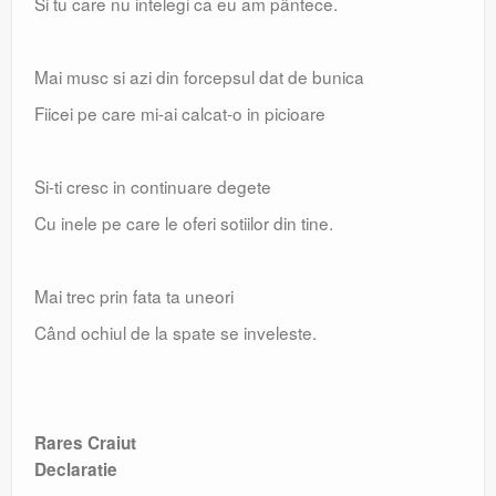
Si tu care nu intelegi ca eu am pântece.
Mai musc si azi din forcepsul dat de bunica
Fiicei pe care mi-ai calcat-o in picioare
Si-ti cresc in continuare degete
Cu inele pe care le oferi sotiilor din tine.
Mai trec prin fata ta uneori
Când ochiul de la spate se inveleste.
Rares Craiut
Declaratie