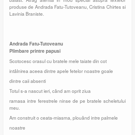
produse de Andrada Fatu-Tutoveanu, Cristina Chirtes si
Lavinia Braniste.
Andrada Fatu-Tutoveanu
Plimbare printre papusi
Scotocesc orasul cu bratele mele taiate din cot
intâlnirea aceea dintre apele fetelor noastre goale
dintre caii absenti
Totul s-a nascut ieri, când am oprit ziua
ramasa intre ferestrele ninse de pe bratele scheletului
meu.
Am construit o ceata-miasma, plouând intre palmele
noastre