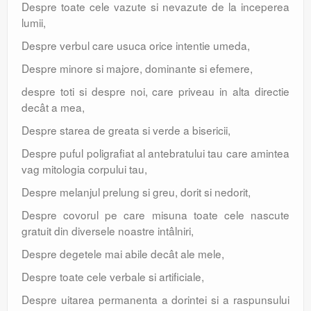
Despre toate cele vazute si nevazute de la inceperea
lumii,
Despre verbul care usuca orice intentie umeda,
Despre minore si majore, dominante si efemere,
despre toti si despre noi, care priveau in alta directie
decât a mea,
Despre starea de greata si verde a bisericii,
Despre puful poligrafiat al antebratului tau care amintea
vag mitologia corpului tau,
Despre melanjul prelung si greu, dorit si nedorit,
Despre covorul pe care misuna toate cele nascute
gratuit din diversele noastre intâlniri,
Despre degetele mai abile decât ale mele,
Despre toate cele verbale si artificiale,
Despre uitarea permanenta a dorintei si a raspunsului