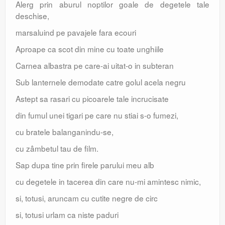
Alerg prin aburul noptilor goale de degetele tale
deschise,
marsaluind pe pavajele fara ecouri
Aproape ca scot din mine cu toate unghiile
Carnea albastra pe care-ai uitat-o in subteran
Sub lanternele demodate catre golul acela negru
Astept sa rasari cu picoarele tale incrucisate
din fumul unei tigari pe care nu stiai s-o fumezi,
cu bratele balanganindu-se,
cu zâmbetul tau de film.
Sap dupa tine prin firele parului meu alb
cu degetele in tacerea din care nu-mi amintesc nimic,
si, totusi, aruncam cu cutite negre de circ
si, totusi urlam ca niste paduri