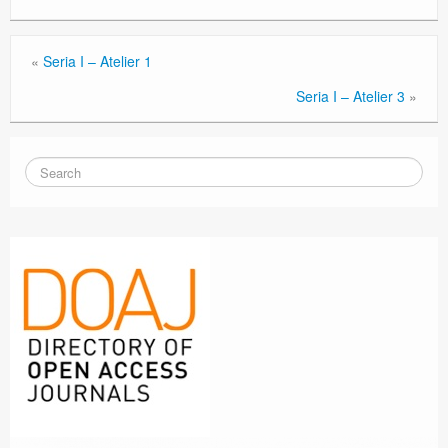
«
Seria I – Atelier 1
Seria I – Atelier 3
»