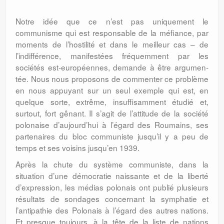
Notre idée que ce n’est pas uni­que­ment le
communisme qui est respon­sable de la méfiance, par
moments de l’hostilité et dans le meilleur cas – de
l’indifférence, manifestées fréquemment par les
sociétés est-européennes, demande à être argu­men­
tée. Nous nous proposons de commenter ce problème
en nous appuyant sur un seul exemple qui est, en
quelque sorte, extrême, insuffisamment étudié et,
surtout, fort gênant. Il s’agit de l’attitude de la société
polonaise d’aujourd’hui à l’égard des Rou­mains, ses
partenaires du bloc communiste jusqu’il y a peu de
temps et ses voisins jusqu’en 1939.
Après la chute du système commu­niste, dans la
situation d’une démocratie naissante et de la liberté
d’expression, les médias polonais ont publié plusieurs
résul­tats de sondages concernant la symphatie et
l’antipathie des Polonais à l’égard des autres nations.
Et presque toujours, à la tête de la liste de nations