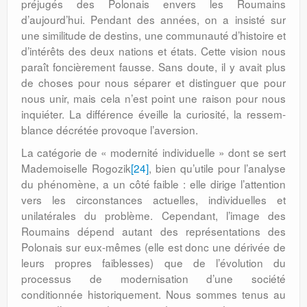
pré­jugés des Polonais envers les Roumains
d’aujourd’hui. Pendant des années, on a insisté sur
une similitude de destins, une communauté d’histoire et
d’intérêts des deux nations et états. Cette vision nous
paraît foncièrement fausse. Sans doute, il y avait plus
de choses pour nous séparer et distinguer que pour
nous unir, mais cela n’est point une raison pour nous
inquiéter. La différence éveille la curiosité, la ressem­
blance décrétée provoque l’aversion.
La catégorie de « modernité indivi­duelle » dont se sert
Mademoiselle Rogo­zik
[24]
, bien qu’utile pour l’analyse
du phénomène, a un côté faible : elle dirige l’attention
vers les circonstances actuelles, individuelles et
unilatérales du problème. Cependant, l’image des
Roumains dépend autant des représentations des
Polonais sur eux-mêmes (elle est donc une dérivée de
leurs propres faiblesses) que de l’évolution du
processus de modernisation d’une société
conditionnée historiquement. Nous sommes tenus au