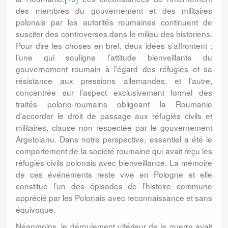
des membres du gouvernement et des militaires
polonais par les autorités rou­maines continuent de
susciter des contro­verses dans le milieu des historiens.
Pour dire les choses en bref, deux idées s’affrontent :
l’une qui souligne l’attitude bienveillante du
gouvernement roumain à l’égard des réfugiés et sa
résistance aux pressions allemandes, et l’autre,
concentrée sur l’aspect exclusivement formel des
traités polono-roumains obligeant la Roumanie
d’accorder le droit de passage aux réfugiés civils et
militaires, clause non respectée par le gouvernement
Argetoianu. Dans notre perspective, essentiel a été le
comportement de la société roumaine qui avait reçu les
réfugiés civils polonais avec bienveillance. La mémoire
de ces événements reste vive en Pologne et elle
constitue l’un des épisodes de l’histoire commune
apprécié par les Polo­nais avec reconnaissance et sans
équivoque.
Néanmoins, le déroulement ultérieur de la guerre avait