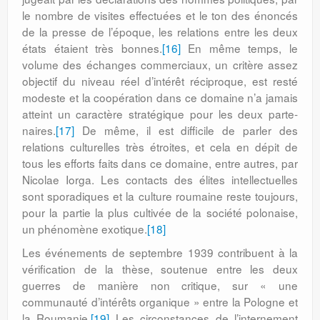
le nombre de visites effectuées et le ton des énoncés
de la presse de l’époque, les relations entre les deux
états étaient très bonnes.
[16]
En même temps, le
volume des échanges commerciaux, un critère assez
objectif du niveau réel d’intérêt réciproque, est resté
modeste et la coopé­ration dans ce domaine n’a jamais
atteint un caractère stratégique pour les deux parte­
naires.
[17]
De même, il est difficile de parler des
relations culturelles très étroites, et cela en dépit de
tous les efforts faits dans ce domaine, entre autres, par
Nicolae Iorga. Les contacts des élites intellectuelles
sont sporadiques et la culture roumaine reste toujours,
pour la partie la plus cultivée de la société polonaise,
un phénomène exotique.
[18]
Les événements de septembre 1939 contribuent à la
vérification de la thèse, soutenue entre les deux
guerres de manière non critique, sur « une
communauté d’intérêts organique » entre la Pologne et
la Roumanie.
[19]
Les circonstances de l’interne­ment