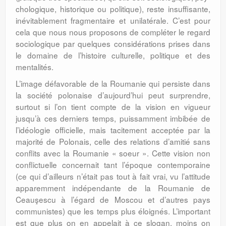
cho­logique, historique ou politique), reste insuffisante,
inévitablement fragmentaire et unilatérale. C’est pour
cela que nous nous proposons de compléter le regard
socio­logique par quelques considérations prises dans
le domaine de l’histoire culturelle, politique et des
mentalités.
L’image défavorable de la Rouma­nie qui persiste dans
la société polonaise d’aujourd’hui peut surprendre,
surtout si l’on tient compte de la vision en vigueur
jusqu’à ces derniers temps, puissamment imbibée de
l’idéologie officielle, mais tacitement acceptée par la
majorité de Polonais, celle des relations d’amitié sans
conflits avec la Roumanie « soeur ». Cette vision non
conflictuelle concernait tant l’époque contemporaine
(ce qui d’ailleurs n’était pas tout à fait vrai, vu l’attitude
apparemment indépendante de la Roumanie de
Ceauşescu à l’égard de Moscou et d’autres pays
communistes) que les temps plus éloignés. L’important
est que plus on en appelait à ce slogan, moins on