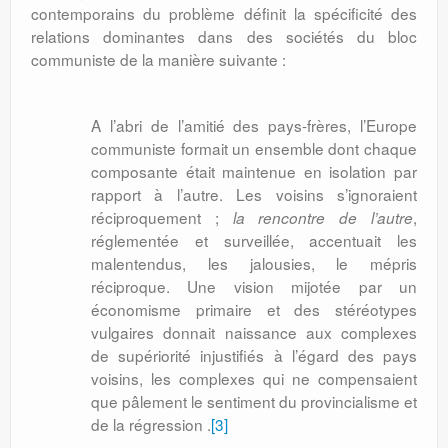
contemporains du problème définit la spécificité des
relations domi­nantes dans des sociétés du bloc
commu­niste de la manière suivante :
A l’abri de l’amitié des pays-frères, l’Europe
communiste formait un en­semble dont chaque
composante était maintenue en isolation par
rapport à l’autre. Les voisins s’ignoraient
réciproquement ;
,
la rencontre de l’autre
réglementée et sur­veillée, accentuait les
malentendus, les jalousies, le mépris
réciproque. Une vision mijotée par un
économisme primaire et des stéréotypes
vulgaires donnait naissance aux complexes
de supériorité injustifiés à l’égard des pays
voisins, les complexes qui ne compensaient
que pâlement le sentiment du provincialisme et
de la régression .
[3]