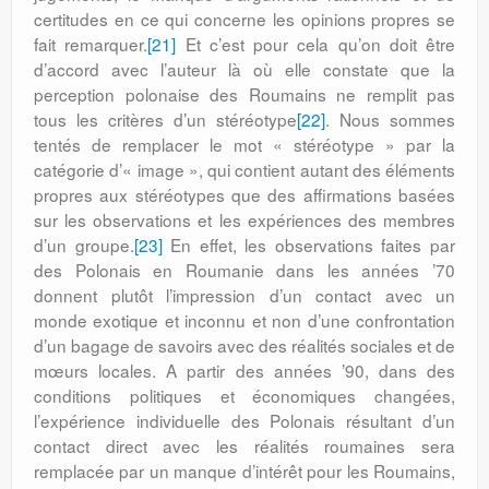
certitudes en ce qui concerne les opinions propres se
fait remarquer.
[21]
Et c’est pour cela qu’on doit être
d’accord avec l’auteur là où elle constate que la
perception polonaise des Roumains ne remplit pas
tous les critères d’un stéréotype
[22]
. Nous sommes
tentés de remplacer le mot « stéréotype » par la
catégorie d’« image », qui contient autant des éléments
propres aux stéréotypes que des affirmations basées
sur les observations et les expériences des membres
d’un groupe.
[23]
En effet, les observations faites par
des Polonais en Roumanie dans les années ’70
donnent plutôt l’impression d’un contact avec un
monde exotique et inconnu et non d’une confrontation
d’un bagage de savoirs avec des réalités sociales et de
mœurs locales. A partir des années ’90, dans des
conditions politiques et économiques chan­gées,
l’expérience individuelle des Polonais résultant d’un
contact direct avec les réalités roumaines sera
remplacée par un manque d’intérêt pour les Roumains,