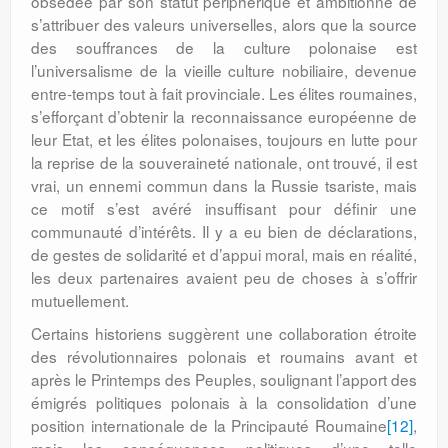
obsédée par son statut périphérique et ambitionne de
s’attribuer des valeurs universelles, alors que la source
des souffrances de la culture polonaise est
l’universalisme de la vieille culture nobi­liaire, devenue
entre-temps tout à fait pro­vin­ciale. Les élites roumaines,
s’efforçant d’obtenir la reconnaissance européenne de
leur Etat, et les élites polonaises, toujours en lutte pour
la reprise de la souveraineté nationale, ont trouvé, il est
vrai, un ennemi commun dans la Russie tsariste, mais
ce motif s’est avéré insuffisant pour définir une
communauté d’intérêts. Il y a eu bien de déclarations,
de gestes de solidarité et d’appui moral, mais en réalité,
les deux partenaires avaient peu de choses à s’offrir
mutuellement.
Certains historiens suggèrent une collaboration étroite
des révolutionnaires polonais et roumains avant et
après le Prin­temps des Peuples, soulignant l’apport des
émigrés politiques polonais à la consoli­dation d’une
position internationale de la Principauté Roumaine
[12]
,