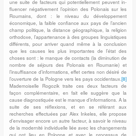
une suite de facteurs qui potentiellement peuvent in­
fluen­cer négativement l’opinion des Polo­nais sur les
Roumains, dont : le niveau du développement
économique, la faible con­fiance aux pays de l’ancien
champ politique, la distance géographique, la religion
ortho­doxe, l’appartenance à des groupes linguis­tiques
différents, pour arriver quand même à la conclusion
que les causes les plus importantes de l’état des
choses sont : le manque de contacts (la diminution de
nombre de séjours des Polonais en Rou­manie) et
l’insuffisance d’informations, effet certes non désiré de
l’ouverture de la Pologne vers les pays occidentaux.
[8]
Made­moiselle Rogozik traite ces deux facteurs de
façon complémentaire, en fait elle suggère que la
cause diagnostiquée est le manque d’informations. A la
suite de ses réflexions, et en se référant aux
recherches effectuées par Alex Inkeles, elle propose
d’envisager encore un autre facteur, à savoir le niveau
de la modernité individuelle liée avec les changements
qui ont lieu en Pologne et avec le processus de