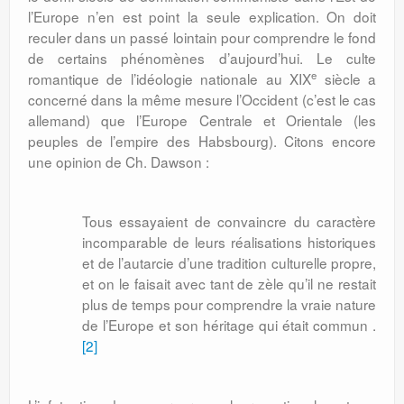
l’Eu­rope n’en est point la seule explication. On doit
reculer dans un passé lointain pour com­prendre le fond
de certains phénomènes d’aujourd’hui. Le culte
e
romantique de l’idé­o­logie nationale au XIX
siècle a
concerné dans la même mesure l’Occident (c’est le cas
allemand) que l’Europe Centrale et Orientale (les
peuples de l’empire des Habsbourg). Citons encore
une opinion de Ch. Dawson :
Tous essayaient de convaincre du caractère
incomparable de leurs réalisations historiques
et de l’autarcie d’une tradition culturelle propre,
et on le faisait avec tant de zèle qu’il ne restait
plus de temps pour comprendre la vraie nature
de l’Europe et son héritage qui était commun .
[2]