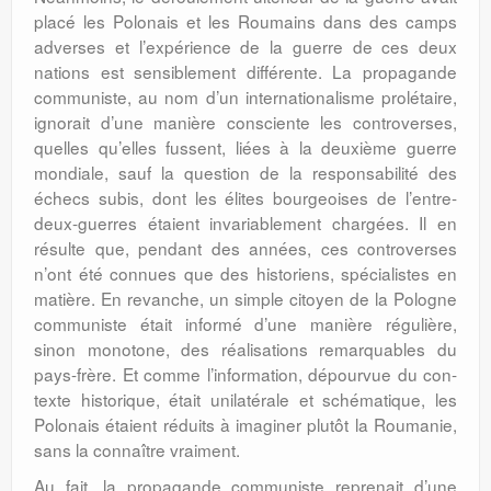
placé les Polonais et les Roumains dans des camps
adverses et l’expérience de la guerre de ces deux
nations est sensiblement différente. La pro­pa­gande
communiste, au nom d’un interna­tionalisme prolétaire,
ignorait d’une manière consciente les controverses,
quelles qu’elles fussent, liées à la deuxième guerre
mon­diale, sauf la question de la responsabilité des
échecs subis, dont les élites bourgeoises de l’entre-
deux-guerres étaient invariable­ment chargées. Il en
résulte que, pendant des années, ces controverses
n’ont été connues que des historiens, spécialistes en
matière. En revanche, un simple citoyen de la Pologne
communiste était informé d’une manière régulière,
sinon monotone, des réalisations remarquables du
pays-frère. Et comme l’information, dépourvue du con­
texte historique, était unilatérale et sché­matique, les
Polonais étaient réduits à ima­giner plutôt la Roumanie,
sans la connaître vraiment.
Au fait, la propagande commu­niste reprenait d’une