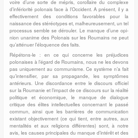
voire d’une sorte de mépris, corollaire du complexe
d’infériorité polonais face à l’Occident. A présent, il y a
effectivement des conditions favorables pour la
naissance des stéréotypes et, malheureusement, un tel
processus semble se dérou­ler. Le manque d’une opi­
nion unanime des Polonais sur les Rou­mains ne peut
qu’atténuer l’éloquence des faits.
Répétons-le : en ce qui concerne les préjudices
polonaises à l’égard de Rou­mains, nous ne les devons
pas uniquement au communisme. Ce système n’a fait
qu’in­ten­sifier, par sa propagande, les symptômes
antérieurs. Une discordance entre le discours officiel
sur la Roumanie et l’impact de ce discours sur la réalité
politique et économique, le manque de dialogue
critique des élites intellectuelles concernant le passé
commun, ainsi que les barrières de commu­nication
existant objectivement (ce qui tient, entre autres, aux
mentalités et aux religions différentes) sont, à notre
avis, les causes principales du manque d’intérêt et des