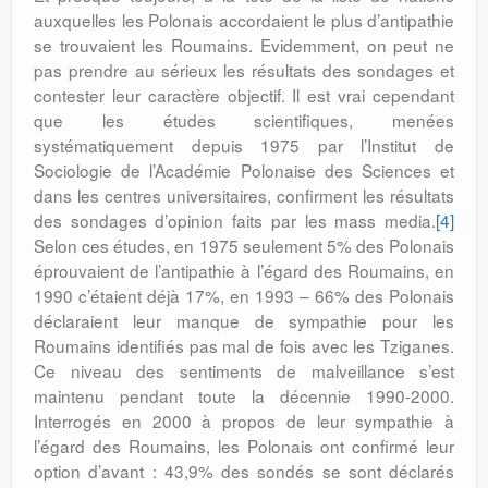
auxquelles les Polonais accordaient le plus d’antipathie
se trou­vaient les Roumains. Evidemment, on peut ne
pas prendre au sérieux les résultats des sondages et
contester leur caractère objectif. Il est vrai cependant
que les études scien­tifiques, menées
systématiquement depuis 1975 par l’Institut de
Sociologie de l’Aca­démie Polonaise des Sciences et
dans les centres universitaires, confirment les résul­tats
des sondages d’opinion faits par les mass media.
[4]
Selon ces études, en 1975 seulement 5% des Polonais
éprouvaient de l’antipathie à l’égard des Roumains, en
1990 c’étaient déjà 17%, en 1993 – 66% des Polonais
déclaraient leur manque de sympathie pour les
Roumains identifiés pas mal de fois avec les Tziganes.
Ce niveau des sentiments de malveillance s’est
maintenu pendant toute la décennie 1990-2000.
Interrogés en 2000 à propos de leur sympathie à
l’égard des Roumains, les Polonais ont confirmé leur
option d’avant : 43,9% des sondés se sont déclarés