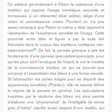
On attribue généralement à Platon la naissance d’une
tradition qui oppose l’image mimétique, seconde et
trompeuse, à un référentiel idéel (
), siège d’une
eidos
vision et connaissance vraies. Pourtant on n’a pas
assez remarqué que Platon lui-même a déjà rapproché
l’abstraction de l’expérience sensible de l’image. Cette
proximité entre Idée et figure a par la suite été
théorisée dans le corpus des traditions noétiques néo-
[4]
platoniciennes
. De fait, la pensée grecque a jeté les
fondements d’une pensée spéculative/spéculaire, pour
qui les yeux sont l’analogue de l’esprit, le voir le modèle
de la connaissance intuitive, ce qui ne pouvait que
conduire à l’assimilation des Idées à une forme visuelle.
Si l’abstraction est certes exigée pour se départir des
apparences sensibles (Phédon), elle ne saurait définir
le régime de la pensée en général. Les spéculations
inspirées par le réalisme des Idées ont ainsi permis
d’élaborer une “physionomie” de l’intelligible (le terme
grec d'”
” signifie aussi l’aspect d’une réalité), qui
eidos