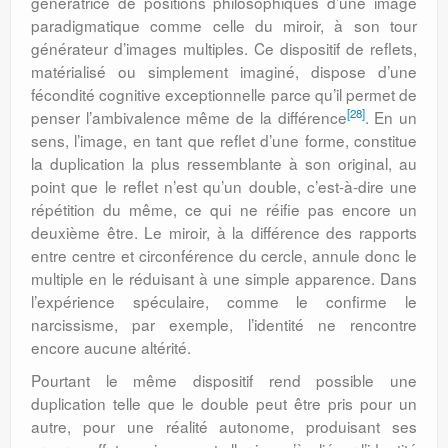
génératrice de positions philosophiques d’une image
paradigmatique comme celle du miroir, à son tour
générateur d’images multiples. Ce dispositif de reflets,
matérialisé ou simplement imaginé, dispose d’une
fécondité cognitive exceptionnelle parce qu’il permet de
[28]
penser l’ambivalence même de la différence
. En un
sens, l’image, en tant que reflet d’une forme, constitue
la duplication la plus ressemblante à son original, au
point que le reflet n’est qu’un double, c’est-à-dire une
répétition du même, ce qui ne réifie pas encore un
deuxième être. Le miroir, à la différence des rapports
entre centre et circonférence du cercle, annule donc le
multiple en le réduisant à une simple apparence. Dans
l’expérience spéculaire, comme le confirme le
narcissisme, par exemple, l’identité ne rencontre
encore aucune altérité.
Pourtant le même dispositif rend possible une
duplication telle que le double peut être pris pour un
autre, pour une réalité autonome, produisant ses