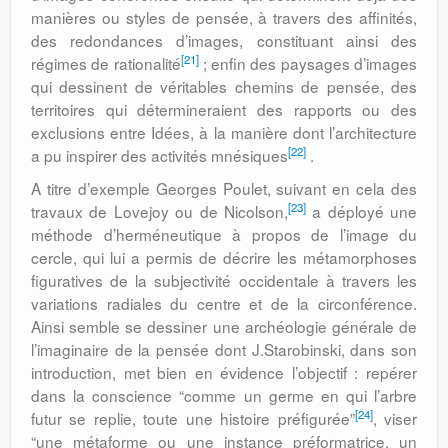
manières ou styles de pensée, à travers des affinités,
des redondances d’images, constituant ainsi des
[21]
régimes de rationalité
; enfin des paysages d’images
qui dessinent de véritables chemins de pensée, des
territoires qui détermineraient des rapports ou des
exclusions entre Idées, à la manière dont l’architecture
[22]
a pu inspirer des activités mnésiques
.
A titre d’exemple Georges Poulet, suivant en cela des
[23]
travaux de Lovejoy ou de Nicolson,
a déployé une
méthode d’herméneutique à propos de l’image du
cercle, qui lui a permis de décrire les métamorphoses
figuratives de la subjectivité occidentale à travers les
variations radiales du centre et de la circonférence.
Ainsi semble se dessiner une archéologie générale de
l’imaginaire de la pensée dont J.Starobinski, dans son
introduction, met bien en évidence l’objectif : repérer
dans la conscience “comme un germe en qui l’arbre
[24]
futur se replie, toute une histoire préfigurée”
, viser
“une métaforme ou une instance préformatrice, un