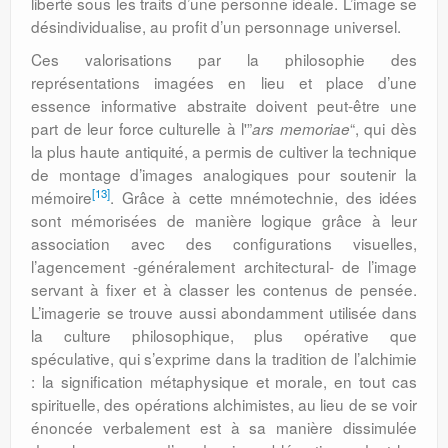
liberté sous les traits d’une personne idéale. L’image se
désindividualise, au profit d’un personnage universel.
Ces valorisations par la philosophie des
représentations imagées en lieu et place d’une
essence informative abstraite doivent peut-être une
part de leur force culturelle à l'”
“, qui dès
ars memoriae
la plus haute antiquité, a permis de cultiver la technique
de montage d’images analogiques pour soutenir la
[13]
mémoire
. Grâce à cette mnémotechnie, des idées
sont mémorisées de manière logique grâce à leur
association avec des configurations visuelles,
l’agencement -généralement architectural- de l’image
servant à fixer et à classer les contenus de pensée.
L’imagerie se trouve aussi abondamment utilisée dans
la culture philosophique, plus opérative que
spéculative, qui s’exprime dans la tradition de l’alchimie
: la signification métaphysique et morale, en tout cas
spirituelle, des opérations alchimistes, au lieu de se voir
énoncée verbalement est à sa manière dissimulée