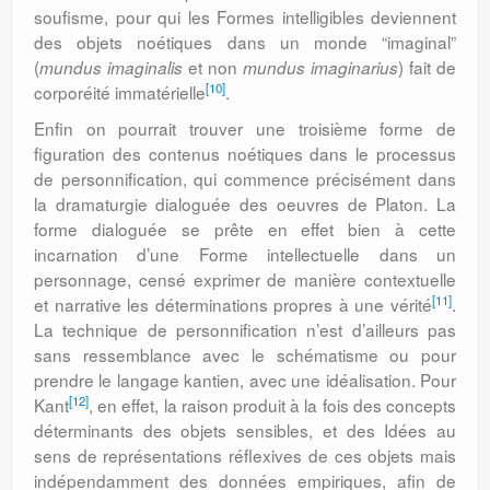
soufisme, pour qui les Formes intelligibles deviennent
des objets noétiques dans un monde “imaginal”
(
et non
) fait de
mundus imaginalis
mundus imaginarius
[10]
corporéité immatérielle
.
Enfin on pourrait trouver une troisième forme de
figuration des contenus noétiques dans le processus
de personnification, qui commence précisément dans
la dramaturgie dialoguée des oeuvres de Platon. La
forme dialoguée se prête en effet bien à cette
incarnation d’une Forme intellectuelle dans un
personnage, censé exprimer de manière contextuelle
[11]
et narrative les déterminations propres à une vérité
.
La technique de personnification n’est d’ailleurs pas
sans ressemblance avec le schématisme ou pour
prendre le langage kantien, avec une idéalisation. Pour
[12]
Kant
, en effet, la raison produit à la fois des concepts
déterminants des objets sensibles, et des Idées au
sens de représentations réflexives de ces objets mais
indépendamment des données empiriques, afin de