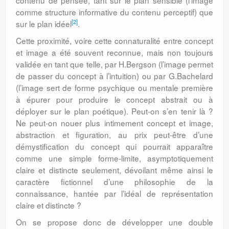
contenu de pensée, tant sur le plan sensible (l’image
comme structure informative du contenu perceptif) que
[2]
sur le plan idéel
.
Cette proximité, voire cette connaturalité entre concept
et image a été souvent reconnue, mais non toujours
validée en tant que telle, par H.Bergson (l’image permet
de passer du concept à l’intuition) ou par G.Bachelard
(l’image sert de forme psychique ou mentale première
à épurer pour produire le concept abstrait ou à
déployer sur le plan poétique). Peut-on s’en tenir là ?
Ne peut-on nouer plus intimement concept et image,
abstraction et figuration, au prix peut-être d’une
démystification du concept qui pourrait apparaître
comme une simple forme-limite, asymptotiquement
claire et distincte seulement, dévoilant même ainsi le
caractère fictionnel d’une philosophie de la
connaissance, hantée par l’idéal de représentation
claire et distincte ?
On se propose donc de développer une double