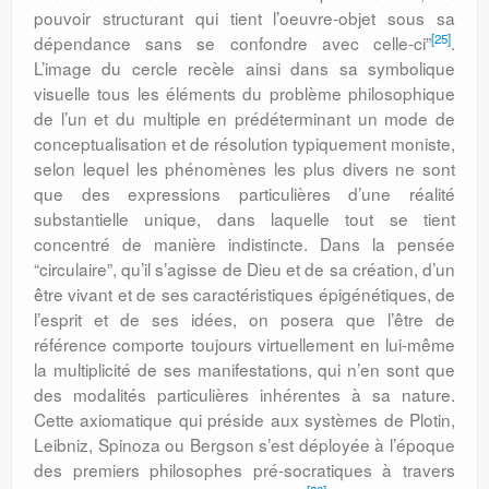
pouvoir structurant qui tient l’oeuvre-objet sous sa
[25]
dépendance sans se confondre avec celle-ci”
.
L’image du cercle recèle ainsi dans sa symbolique
visuelle tous les éléments du problème philosophique
de l’un et du multiple en prédéterminant un mode de
conceptualisation et de résolution typiquement moniste,
selon lequel les phénomènes les plus divers ne sont
que des expressions particulières d’une réalité
substantielle unique, dans laquelle tout se tient
concentré de manière indistincte. Dans la pensée
“circulaire”, qu’il s’agisse de Dieu et de sa création, d’un
être vivant et de ses caractéristiques épigénétiques, de
l’esprit et de ses idées, on posera que l’être de
référence comporte toujours virtuellement en lui-même
la multiplicité de ses manifestations, qui n’en sont que
des modalités particulières inhérentes à sa nature.
Cette axiomatique qui préside aux systèmes de Plotin,
Leibniz, Spinoza ou Bergson s’est déployée à l’époque
des premiers philosophes pré-socratiques à travers