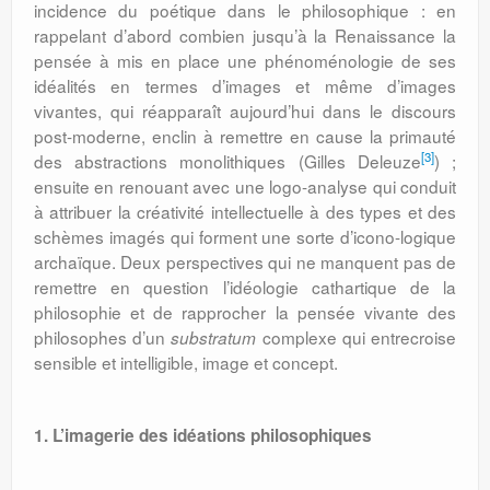
incidence du poétique dans le philosophique : en
rappelant d’abord combien jusqu’à la Renaissance la
pensée à mis en place une phénoménologie de ses
idéalités en termes d’images et même d’images
vivantes, qui réapparaît aujourd’hui dans le discours
post-moderne, enclin à remettre en cause la primauté
[3]
des abstractions monolithiques (Gilles Deleuze
) ;
ensuite en renouant avec une logo-analyse qui conduit
à attribuer la créativité intellectuelle à des types et des
schèmes imagés qui forment une sorte d’icono-logique
archaïque. Deux perspectives qui ne manquent pas de
remettre en question l’idéologie cathartique de la
philosophie et de rapprocher la pensée vivante des
philosophes d’un
complexe qui entrecroise
substratum
sensible et intelligible, image et concept.
1. L’imagerie des idéations philosophiques