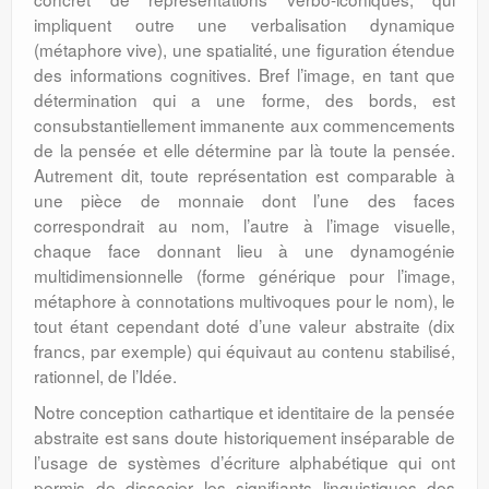
impliquent outre une verbalisation dynamique
(métaphore vive), une spatialité, une figuration étendue
des informations cognitives. Bref l’image, en tant que
détermination qui a une forme, des bords, est
consubstantiellement immanente aux commencements
de la pensée et elle détermine par là toute la pensée.
Autrement dit, toute représentation est comparable à
une pièce de monnaie dont l’une des faces
correspondrait au nom, l’autre à l’image visuelle,
chaque face donnant lieu à une dynamogénie
multidimensionnelle (forme générique pour l’image,
métaphore à connotations multivoques pour le nom), le
tout étant cependant doté d’une valeur abstraite (dix
francs, par exemple) qui équivaut au contenu stabilisé,
rationnel, de l’Idée.
Notre conception cathartique et identitaire de la pensée
abstraite est sans doute historiquement inséparable de
l’usage de systèmes d’écriture alphabétique qui ont
permis de dissocier les signifiants linguistiques des