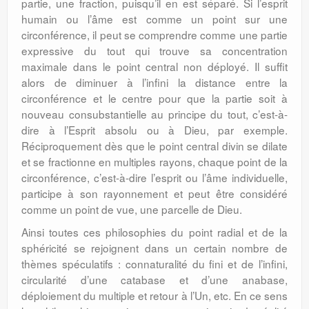
partie, une fraction, puisqu’il en est séparé. Si l’esprit
humain ou l’âme est comme un point sur une
circonférence, il peut se comprendre comme une partie
expressive du tout qui trouve sa concentration
maximale dans le point central non déployé. Il suffit
alors de diminuer à l’infini la distance entre la
circonférence et le centre pour que la partie soit à
nouveau consubstantielle au principe du tout, c’est-à-
dire à l’Esprit absolu ou à Dieu, par exemple.
Réciproquement dès que le point central divin se dilate
et se fractionne en multiples rayons, chaque point de la
circonférence, c’est-à-dire l’esprit ou l’âme individuelle,
participe à son rayonnement et peut être considéré
comme un point de vue, une parcelle de Dieu.
Ainsi toutes ces philosophies du point radial et de la
sphéricité se rejoignent dans un certain nombre de
thèmes spéculatifs : connaturalité du fini et de l’infini,
circularité d’une catabase et d’une anabase,
déploiement du multiple et retour à l’Un, etc. En ce sens