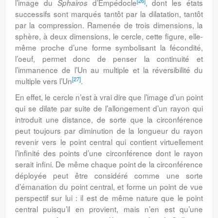
[26]
l’image du
d’Empédocle
, dont les états
Sphairos
successifs sont marqués tantôt par la dilatation, tantôt
par la compression. Ramenée de trois dimensions, la
sphère, à deux dimensions, le cercle, cette figure, elle-
même proche d’une forme symbolisant la fécondité,
l’oeuf, permet donc de penser la continuité et
l’immanence de l’Un au multiple et la réversibilité du
[27]
multiple vers l’Un
.
En effet, le cercle n’est à vrai dire que l’image d’un point
qui se dilate par suite de l’allongement d’un rayon qui
introduit une distance, de sorte que la circonférence
peut toujours par diminution de la longueur du rayon
revenir vers le point central qui contient virtuellement
l’infinité des points d’une circonférence dont le rayon
serait infini. De même chaque point de la circonférence
déployée peut être considéré comme une sorte
d’émanation du point central, et forme un point de vue
perspectif sur lui : il est de même nature que le point
central puisqu’il en provient, mais n’en est qu’une