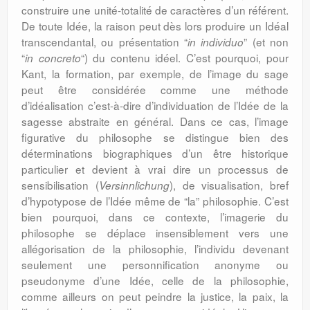
construire une unité-totalité de caractères d’un référent.
De toute Idée, la raison peut dès lors produire un Idéal
transcendantal, ou présentation “
” (et non
in individuo
“
“) du contenu idéel. C’est pourquoi, pour
in concreto
Kant, la formation, par exemple, de l’image du sage
peut être considérée comme une méthode
d’idéalisation c’est-à-dire d’individuation de l’Idée de la
sagesse abstraite en général. Dans ce cas, l’image
figurative du philosophe se distingue bien des
déterminations biographiques d’un être historique
particulier et devient à vrai dire un processus de
sensibilisation (
), de visualisation, bref
Versinnlichung
d’hypotypose de l’Idée même de “la” philosophie. C’est
bien pourquoi, dans ce contexte, l’imagerie du
philosophe se déplace insensiblement vers une
allégorisation de la philosophie, l’individu devenant
seulement une personnification anonyme ou
pseudonyme d’une Idée, celle de la philosophie,
comme ailleurs on peut peindre la justice, la paix, la