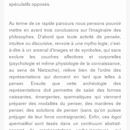
spéculatifs opposés.
Au terme de ce rapide parcours nous pensons pouvoir
mettre en avant trois conclusions sur l’imaginaire des
philosophes. D’abord que toute activité de pensée,
intuitive ou discursive, renvoie à une mytho-logie, c’est-
à-dire à un arsenal d’images et de symboles, qui sans
exclure les couches affectives et corporelles
(psychologie et même physiologie de la connaissance,
au sens de Nietzsche), relève bien de l’ordre des
représentations qui donnent en tant que telles à
penser. Ensuite que cette archéologie des
représentations doit permettre de saisir des formes
naissantes, émergentes, spermatiques qui viennent
préparer des modalités du penser, des manières de
penser, des solutions de penser (sans qu’on puisse
préjuger de leur force contraignante). Enfin, ces
logoi
sont tissés dans un continuum abstrait-
spermatikoi
concret de représentations verbo-iconiques, qui