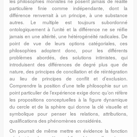
les philosophies monistes ne posent jamais de réalité
particulière finie comme indépendante, dont la
différence renverrait à un principe, à une substance
autres. Le multiple est toujours subordonné
ontologiquement à l’unité et la différence ne se réifie
jamais en une altérité, une hétérogénéité radicales. De
point de vue de leurs options catégoriales, ces
philosophies adoptent donc, pour les différents
problèmes abordés, des solutions intimistes, qui
introduisent des différences de degré plus que de
nature, des principes de conciliation et de réintégration
au lieu de principes de conflit et d’exclusion.
Comprendre la position d’une telle philosophie sur un
point particulier de l’expérience exige donc qu’on réfère
les propositions conceptuelles à la figure dynamique
du cercle et de la sphère qui donne la clé visuelle et
symbolique pour penser les relations, attributions,
qualifications des phénomènes considérés.
On pourrait de même mettre en évidence la fonction