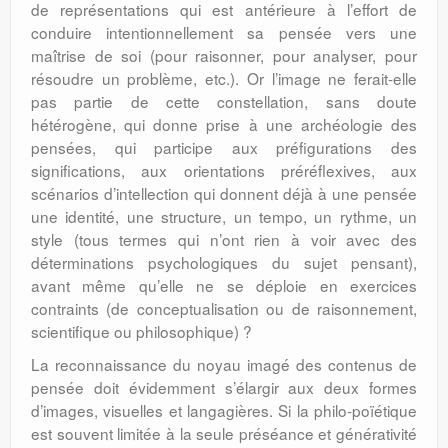
de représentations qui est antérieure à l’effort de
conduire intentionnellement sa pensée vers une
maîtrise de soi (pour raisonner, pour analyser, pour
résoudre un problème, etc.). Or l’image ne ferait-elle
pas partie de cette constellation, sans doute
hétérogène, qui donne prise à une archéologie des
pensées, qui participe aux préfigurations des
significations, aux orientations préréflexives, aux
scénarios d’intellection qui donnent déjà à une pensée
une identité, une structure, un tempo, un rythme, un
style (tous termes qui n’ont rien à voir avec des
déterminations psychologiques du sujet pensant),
avant même qu’elle ne se déploie en exercices
contraints (de conceptualisation ou de raisonnement,
scientifique ou philosophique) ?
La reconnaissance du noyau imagé des contenus de
pensée doit évidemment s’élargir aux deux formes
d’images, visuelles et langagières. Si la philo-poïétique
est souvent limitée à la seule préséance et générativité