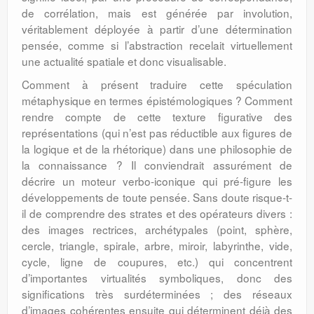
de corrélation, mais est générée par involution,
véritablement déployée à partir d’une détermination
pensée, comme si l’abstraction recelait virtuellement
une actualité spatiale et donc visualisable.
Comment à présent traduire cette spéculation
métaphysique en termes épistémologiques ? Comment
rendre compte de cette texture figurative des
représentations (qui n’est pas réductible aux figures de
la logique et de la rhétorique) dans une philosophie de
la connaissance ? Il conviendrait assurément de
décrire un moteur verbo-iconique qui pré-figure les
développements de toute pensée. Sans doute risque-t-
il de comprendre des strates et des opérateurs divers :
des images rectrices, archétypales (point, sphère,
cercle, triangle, spirale, arbre, miroir, labyrinthe, vide,
cycle, ligne de coupures, etc.) qui concentrent
d’importantes virtualités symboliques, donc des
significations très surdéterminées ; des réseaux
d’images cohérentes ensuite qui déterminent déjà des