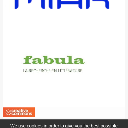
We use cookies in order to give you the best possible