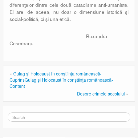
diferenţelor dintre cele două cataclisme anti-umaniste.
El are, de aceea, nu doar o dimensiune istorică şi
social-politică, ci şi una etică.
Ruxandra
Cesereanu
«
Gulag şi Holocaust în conştiinţa românească-
Cuprins
Gulag şi Holocaust în conştiinţa românească-
Content
Despre crimele secolului
»