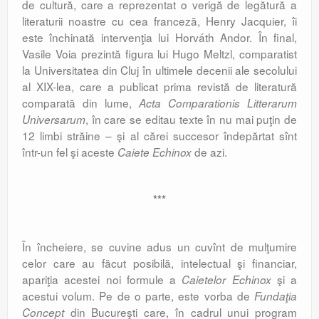
de cultură, care a reprezentat o verigă de legătură a
literaturii noastre cu cea franceză, Henry Jacquier, îi
este închinată intervenţia lui Horváth Andor. În final,
Vasile Voia prezintă figura lui Hugo Meltzl, comparatist
la Universitatea din Cluj în ultimele decenii ale secolului
al XIX-lea, care a publicat prima revistă de literatură
comparată din lume,
Acta Comparationis Litterarum
, în care se editau texte în nu mai puţin de
Universarum
12 limbi străine – şi al cărei succesor îndepărtat sînt
într-un fel şi aceste
de azi.
Caiete Echinox
***
În încheiere, se cuvine adus un cuvînt de mulţumire
celor care au făcut posibilă, intelectual şi financiar,
apariţia acestei noi formule a
şi a
Caietelor Echinox
acestui volum. Pe de o parte, este vorba de
Fundaţia
din Bucureşti care, în cadrul unui program
Concept