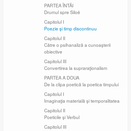
PARTEA ÎNTÂI
Drumul spre Siloë
Capitolul I
Poezie şi timp discontinuu
Capitolul II
Către o psihanaliză a cunoaşterii
obiective
Capitolul III
Convertirea la supraraţionalism
PARTEA A DOUA
De la clipa poetică la poetica timpului
Capitolul I
Imaginaţia materială şi temporalitatea
Capitolul II
Poeticile şi Verbul
Capitolul III