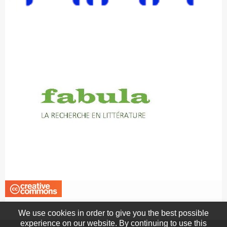
We use cookies in order to give you the best possible
experience on our website. By continuing to use this