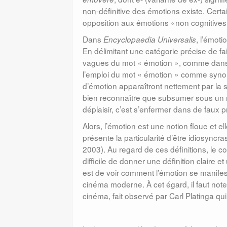
non-définitive des émotions existe. Certa
opposition aux émotions «non cognitives
Dans
, l’émot
Encyclopaedia Universalis
En délimitant une catégorie précise de fa
vagues du mot « émotion », comme dans 
l’emploi du mot « émotion » comme syno
d’émotion apparaîtront nettement par la su
bien reconnaître que subsumer sous un m
déplaisir, c’est s’enfermer dans de faux 
Alors, l’émotion est une notion floue et el
présente la particularité d’être idiosyncra
2003). Au regard de ces définitions, le c
difficile de donner une définition claire 
est de voir comment l’émotion se manifeste
cinéma moderne. À cet égard, il faut note
cinéma, fait observé par Carl Platinga qui