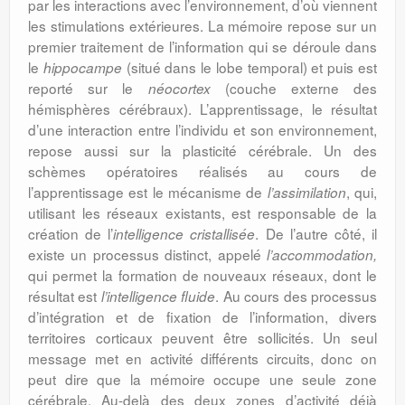
par les interactions avec l’environnement, d’où viennent
les stimulations extérieures. La mémoire repose sur un
premier traitement de l’information qui se déroule dans
le
(situé dans le lobe temporal) et puis est
hippocampe
reporté sur le
(couche externe des
néocortex
hémisphères cérébraux). L’apprentissage, le résultat
d’une interaction entre l’individu et son environnement,
repose aussi sur la plasticité cérébrale. Un des
schèmes opératoires réalisés au cours de
l’apprentissage est le mécanisme de
, qui,
l’assimilation
utilisant les réseaux existants, est responsable de la
création de l’
. De l’autre côté, il
intelligence cristallisée
existe un processus distinct, appelé
l’accommodation,
qui permet la formation de nouveaux réseaux, dont le
résultat est
. Au cours des processus
l’intelligence fluide
d’intégration et de fixation de l’information, divers
territoires corticaux peuvent être sollicités. Un seul
message met en activité différents circuits, donc on
peut dire que la mémoire occupe une seule zone
cérébrale. Au-delà des deux zones d’activité déjà