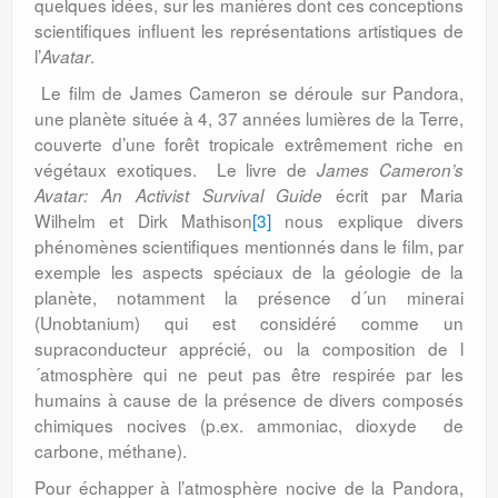
quelques idées, sur les manières dont ces conceptions
scientifiques influent les représentations artistiques de
l’
.
Avatar
Le film de James Cameron se déroule sur Pandora,
une planète située à 4, 37 années lumières de la Terre,
couverte d’une forêt tropicale extrêmement riche en
végétaux exotiques. Le livre de
James Cameron’s
écrit par Maria
Avatar: An Activist Survival Guide
Wilhelm et Dirk Mathison
[3]
nous explique divers
phénomènes scientifiques mentionnés dans le film, par
exemple les aspects spéciaux de la géologie de la
planète, notamment la présence d´un minerai
(Unobtanium) qui est considéré comme un
supraconducteur apprécié, ou la composition de l
´atmosphère qui ne peut pas être respirée par les
humains à cause de la présence de divers composés
chimiques nocives (p.ex. ammoniac, dioxyde de
carbone, méthane).
Pour échapper à l’atmosphère nocive de la Pandora,