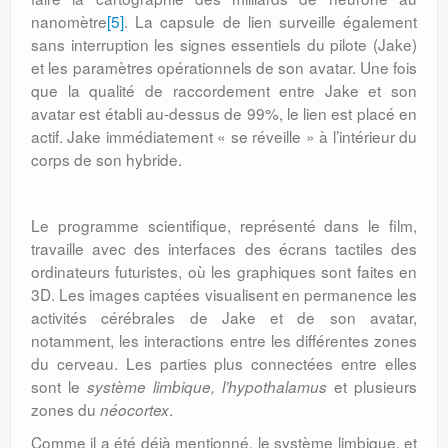
nanomètre
[5]
. La capsule de lien surveille également
sans interruption les signes essentiels du pilote (Jake)
et les paramètres opérationnels de son avatar. Une fois
que la qualité de raccordement entre Jake et son
avatar est établi au-dessus de 99%, le lien est placé en
actif. Jake immédiatement « se réveille » à l’intérieur du
corps de son hybride.
Le programme scientifique, représenté dans le film,
travaille avec des interfaces des écrans tactiles des
ordinateurs futuristes, où les graphiques sont faites en
3D. Les images captées visualisent en permanence les
activités cérébrales de Jake et de son avatar,
notamment, les interactions entre les différentes zones
du cerveau. Les parties plus connectées entre elles
sont le
et plusieurs
système limbique, l’hypothalamus
zones du
.
néocortex
Comme il a été déjà mentionné, le système limbique, et