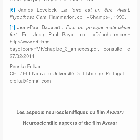
[6]
James Lovelock:
La Terre est un être vivant,
Flammarion, coll. «Champs», 1999.
l’hypothèse Gaïa.
[7]
Jean-Paul Baquiart :
Pour un principe materialiste
Ed. Jean Paul Bayol, coll. «Décoherences»
fort.
http://www.editions-
bayol.com/PMF/chapitre_3_annexes.pdf, consulté le
27/02/2014
Piroska Felkai
CEIL/IELT Nouvelle Université De Lisbonne, Portugal
pfelkai@gmail.com
Les aspects neuroscientifiques du film
Avatar
/
Neuroscientific aspects of the film Avatar