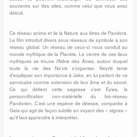
souvenirs sur des sites, comme celui que vous avez
détruit.
Ce réseau anime et lie la Nature aux êtres de Pandora.
Le film introduit divers sous réseaux de symbole à son
réseau global. Un réseau de ceux-ci nous conduit au
monde mythique de la Planète. Le centre de ces lieux
mythiques se trouve
, autour duquel
l’Arbre des Âmes
toute la vie des Na’vis s’organise. Neyriti tente
d’expliquer son importance à Jake, en lui parlant de ce
sanctuaire comme extension de leur âme et du savoir.
Ce qui détient cette sagesse c’est Eywa, la
personnification non-matérielle du bio-réseau
Pandorien. C’est une espèce de déesse, comparée à
Gaïa qui agit de façon subtile en voyant des « signes »
qu’il faut apprendre à interpréter
.