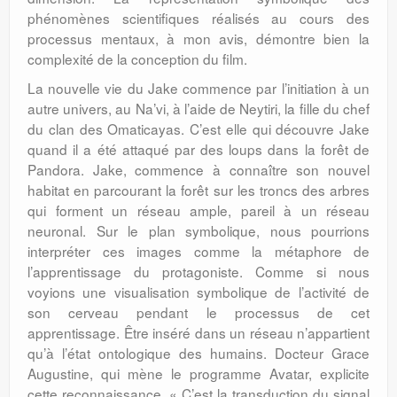
phénomènes scientifiques réalisés au cours des
processus mentaux, à mon avis, démontre bien la
complexité de la conception du film.
La nouvelle vie du Jake commence par l’initiation à un
autre univers, au Na’vi, à l’aide de Neytiri, la fille du chef
du clan des Omaticayas. C’est elle qui découvre Jake
quand il a été attaqué par des loups dans la forêt de
Pandora. Jake, commence à connaître son nouvel
habitat en parcourant la forêt sur les troncs des arbres
qui forment un réseau ample, pareil à un réseau
neuronal. Sur le plan symbolique, nous pourrions
interpréter ces images comme la métaphore de
l’apprentissage du protagoniste. Comme si nous
voyions une visualisation symbolique de l’activité de
son cerveau pendant le processus de cet
apprentissage. Être inséré dans un réseau n’appartient
qu’à l’état ontologique des humains. Docteur Grace
Augustine, qui mène le programme Avatar, explicite
cette reconnaissance. « C’est la transduction du signal