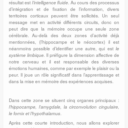
résultat est
. Au cours des processus
l’intelligence fluide
d’intégration et de fixation de l’information, divers
territoires corticaux peuvent être sollicités. Un seul
message met en activité différents circuits, donc on
peut dire que la mémoire occupe une seule zone
cérébrale. Au-delà des deux zones d’activité déjà
mentionnées, (l’hippocampe et le néocortex) il est
néanmoins possible d’identifier une autre, qui est
le
Il préfigure la dimension affective de
système
limbique.
notre cerveau et il est responsable des diverses
émotions humaines, comme par exemple le plaisir ou la
peur. Il joue un rôle significatif dans l’apprentissage et
dans la mise en mémoire des expériences acquises.
Dans cette zone se situent cinq organes principaux :
l’hippocampe, l’amygdale, la circonvolution cingulaire,
.
le fornix et l’hypothalamus
Après cette courte introduction, nous allons explorer