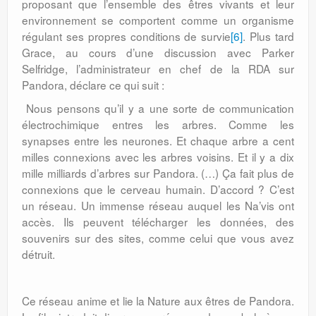
proposant que l’ensemble des êtres vivants et leur
environnement se comportent comme un organisme
régulant ses propres conditions de survie
[6]
. Plus tard
Grace, au cours d’une discussion avec Parker
Selfridge, l’administrateur en chef de la RDA sur
Pandora, déclare ce qui suit :
Nous pensons qu’il y a une sorte de communication
électrochimique entres les arbres. Comme les
synapses entre les neurones. Et chaque arbre a cent
milles connexions avec les arbres voisins. Et il y a dix
mille milliards d’arbres sur Pandora. (…) Ça fait plus de
connexions que le cerveau humain. D’accord ? C’est
un réseau. Un immense réseau auquel les Na’vis ont
accès. Ils peuvent télécharger les données, des
souvenirs sur des sites, comme celui que vous avez
détruit.
Ce réseau anime et lie la Nature aux êtres de Pandora.