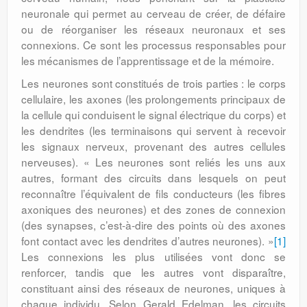
neuronale qui permet au cerveau de créer, de défaire
ou de réorganiser les réseaux neuronaux et ses
connexions. Ce sont les processus responsables pour
les mécanismes de l’apprentissage et de la mémoire.
Les neurones sont constitués de trois parties : le corps
cellulaire, les axones (les prolongements principaux de
la cellule qui conduisent le signal électrique du corps) et
les dendrites (les terminaisons qui servent à recevoir
les signaux nerveux, provenant des autres cellules
nerveuses). « Les neurones sont reliés les uns aux
autres, formant des circuits dans lesquels on peut
reconnaître l’équivalent de fils conducteurs (les fibres
axoniques des neurones) et des zones de connexion
(des synapses, c’est-à-dire des points où des axones
font contact avec les dendrites d’autres neurones). »
[1]
Les connexions les plus utilisées vont donc se
renforcer, tandis que les autres vont disparaître,
constituant ainsi des réseaux de neurones, uniques à
chaque individu. Selon Gerald Edelman, les circuits