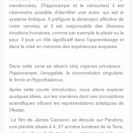
mentionnées, (l’hippocampe et le néocortex) il est
néanmoins possible d’identifier une autre, qui est
le
Il préfigure la dimension affective de
système
limbique.
notre cerveau et il est responsable des diverses
émotions humaines, comme par exemple le plaisir ou la
peur. Il joue un rôle significatif dans l’apprentissage et
dans la mise en mémoire des expériences acquises.
Dans cette zone se situent cinq organes principaux :
l’hippocampe, l’amygdale, la circonvolution cingulaire,
.
le fornix et l’hypothalamus
Après cette courte introduction, nous allons explorer
quelques idées, sur les manières dont ces conceptions
scientifiques influent les représentations artistiques de
l’
.
Avatar
Le film de James Cameron se déroule sur Pandora,
une planète située à 4, 37 années lumières de la Terre,