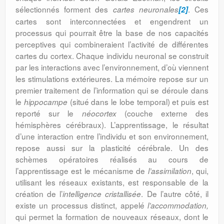
sélectionnés forment des
. Ces
cartes neuronales
[2]
cartes sont interconnectées et engendrent un
processus qui pourrait être la base de nos capacités
perceptives qui combineraient l’activité de différentes
cartes du cortex. Chaque individu neuronal se construit
par les interactions avec l’environnement, d’où viennent
les stimulations extérieures. La mémoire repose sur un
premier traitement de l’information qui se déroule dans
le
(situé dans le lobe temporal) et puis est
hippocampe
reporté sur le
(couche externe des
néocortex
hémisphères cérébraux). L’apprentissage, le résultat
d’une interaction entre l’individu et son environnement,
repose aussi sur la plasticité cérébrale. Un des
schèmes opératoires réalisés au cours de
l’apprentissage est le mécanisme de
, qui,
l’assimilation
utilisant les réseaux existants, est responsable de la
création de l’
. De l’autre côté, il
intelligence cristallisée
existe un processus distinct, appelé
l’accommodation,
qui permet la formation de nouveaux réseaux, dont le