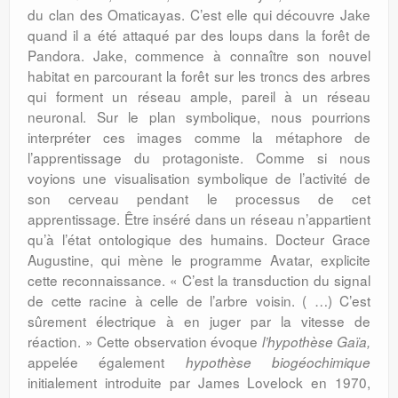
du clan des Omaticayas. C’est elle qui découvre Jake
quand il a été attaqué par des loups dans la forêt de
Pandora. Jake, commence à connaître son nouvel
habitat en parcourant la forêt sur les troncs des arbres
qui forment un réseau ample, pareil à un réseau
neuronal. Sur le plan symbolique, nous pourrions
interpréter ces images comme la métaphore de
l’apprentissage du protagoniste. Comme si nous
voyions une visualisation symbolique de l’activité de
son cerveau pendant le processus de cet
apprentissage. Être inséré dans un réseau n’appartient
qu’à l’état ontologique des humains. Docteur Grace
Augustine, qui mène le programme Avatar, explicite
cette reconnaissance. « C’est la transduction du signal
de cette racine à celle de l’arbre voisin. ( …) C’est
sûrement électrique à en juger par la vitesse de
réaction. » Cette observation évoque
l’hypothèse Gaïa,
appelée également
hypothèse biogéochimique
initialement introduite par James Lovelock en 1970,