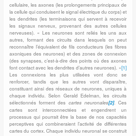
cellulaire, les axones (les prolongements principaux de
la cellule qui conduisent le signal électrique du corps) et
les dendrites (les terminaisons qui servent à recevoir
les signaux nerveux, provenant des autres cellules
nerveuses). « Les neurones sont reliés les uns aux
autres, formant des circuits dans lesquels on peut
reconnaître l’équivalent de fils conducteurs (les fibres
axoniques des neurones) et des zones de connexion
(des synapses, c’est-à-dire des points où des axones
font contact avec les dendrites d’autres neurones). »
[1]
Les connexions les plus utilisées vont donc se
renforcer, tandis que les autres vont disparaître,
constituant ainsi des réseaux de neurones, uniques à
chaque individu. Selon Gerald Edelman, les circuits
sélectionnés forment des
. Ces
cartes neuronales
[2]
cartes sont interconnectées et engendrent un
processus qui pourrait être la base de nos capacités
perceptives qui combineraient l’activité de différentes
cartes du cortex. Chaque individu neuronal se construit