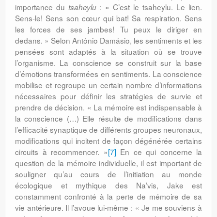
importance du
: « C’est le tsaheylu. Le lien.
tsaheylu
Sens-le! Sens son cœur qui bat! Sa respiration. Sens
les forces de ses jambes! Tu peux le diriger en
dedans. » Selon António Damásio, les sentiments et les
pensées sont adaptés à la situation où se trouve
l’organisme. La conscience se construit sur la base
d’émotions transformées en sentiments. La conscience
mobilise et regroupe un certain nombre d’informations
nécessaires pour définir les stratégies de survie et
prendre de décision. « La mémoire est indispensable à
la conscience (…) Elle résulte de modifications dans
l’efficacité synaptique de différents groupes neuronaux,
modifications qui incitent de façon dégénérée certains
circuits à recommencer. »
[7]
En ce qui concerne la
question de la mémoire individuelle, il est important de
souligner qu’au cours de l’initiation au monde
écologique et mythique des Na’vis, Jake est
constamment confronté à la perte de mémoire de sa
vie antérieure. Il l’avoue lui-même : « Je me souviens à