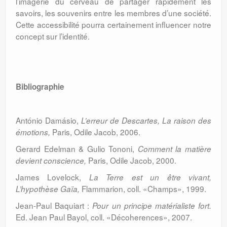
l’imagerie du cerveau de partager rapidement les
savoirs, les souvenirs entre les membres d’une société.
Cette accessibilité pourra certainement influencer notre
concept sur l’identité.
Bibliographie
António Damásio,
L’erreur de Descartes, La raison des
Paris, Odile Jacob, 2006.
émotions,
Gerard Edelman & Gulio Tononi,
Comment la matière
Paris, Odile Jacob, 2000.
devient conscience,
James Lovelock,
La Terre est un être vivant,
Flammarion, coll. «Champs», 1999.
L’hypothèse Gaïa,
Jean-Paul Baquiart :
Pour un principe matérialiste fort.
Ed. Jean Paul Bayol, coll. «Décoherences», 2007.