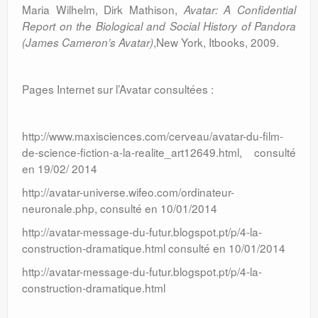
Maria Wilhelm, Dirk Mathison,
Avatar: A Confidential
Report on the Biological and Social History of Pandora
,New York, Itbooks, 2009.
(James Cameron’s Avatar)
Pages Internet sur l’Avatar consultées :
http://www.maxisciences.com/cerveau/avatar-du-film-
de-science-fiction-a-la-realite_art12649.html, consulté
en 19/02/ 2014
http://avatar-universe.wifeo.com/ordinateur-
neuronale.php, consulté en 10/01/2014
http://avatar-message-du-futur.blogspot.pt/p/4-la-
construction-dramatique.html consulté en 10/01/2014
http://avatar-message-du-futur.blogspot.pt/p/4-la-
construction-dramatique.html