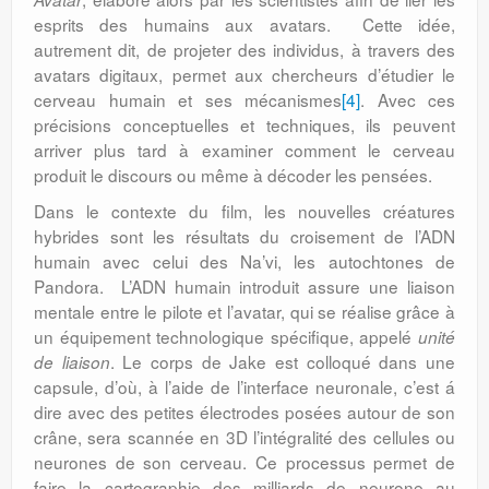
esprits des humains aux avatars. Cette idée,
autrement dit, de projeter des individus, à travers des
avatars digitaux, permet aux chercheurs d’étudier le
cerveau humain et ses mécanismes
[4]
. Avec ces
précisions conceptuelles et techniques, ils peuvent
arriver plus tard à examiner comment le cerveau
produit le discours ou même à décoder les pensées.
Dans le contexte du film, les nouvelles créatures
hybrides sont les résultats du croisement de l’ADN
humain avec celui des Na’vi, les autochtones de
Pandora. L’ADN humain introduit assure une liaison
mentale entre le pilote et l’avatar, qui se réalise grâce à
un équipement technologique spécifique, appelé
unité
. Le corps de Jake est colloqué dans une
de liaison
capsule, d’où, à l’aide de l’interface neuronale, c’est á
dire avec des petites électrodes posées autour de son
crâne, sera scannée en 3D l’intégralité des cellules ou
neurones de son cerveau. Ce processus permet de
faire la cartographie des milliards de neurone au