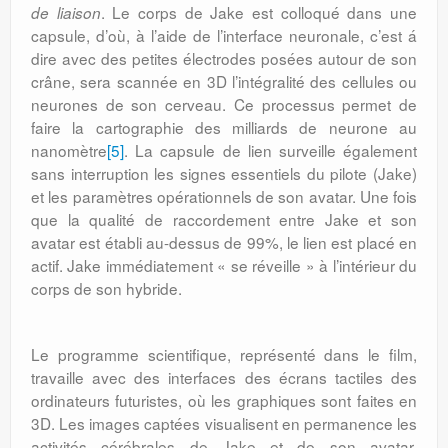
. Le corps de Jake est colloqué dans une
de liaison
capsule, d’où, à l’aide de l’interface neuronale, c’est á
dire avec des petites électrodes posées autour de son
crâne, sera scannée en 3D l’intégralité des cellules ou
neurones de son cerveau. Ce processus permet de
faire la cartographie des milliards de neurone au
nanomètre
[5]
. La capsule de lien surveille également
sans interruption les signes essentiels du pilote (Jake)
et les paramètres opérationnels de son avatar. Une fois
que la qualité de raccordement entre Jake et son
avatar est établi au-dessus de 99%, le lien est placé en
actif. Jake immédiatement « se réveille » à l’intérieur du
corps de son hybride.
Le programme scientifique, représenté dans le film,
travaille avec des interfaces des écrans tactiles des
ordinateurs futuristes, où les graphiques sont faites en
3D. Les images captées visualisent en permanence les
activités cérébrales de Jake et de son avatar,