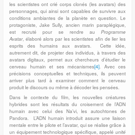
les scientistes ont crié corps clonés (les avatars) des
personnages, qui ainsi sont capables de survivre aux
conditions ambiantes de la planète en question. Le
protagoniste, Jake Sully, ancien marin paraplégique,
est recruté pour se rendre
au
Programme
, élaboré alors par les scientistes afin de lier les
Avatar
esprits des humains aux avatars. Cette idée,
autrement dit, de projeter des individus, à travers des
avatars digitaux, permet aux chercheurs d’étudier le
cerveau humain et ses mécanismes
[4]
. Avec ces
précisions conceptuelles et techniques, ils peuvent
arriver plus tard à examiner comment le cerveau
produit le discours ou même à décoder les pensées.
Dans le contexte du film, les nouvelles créatures
hybrides sont les résultats du croisement de l’ADN
humain avec celui des Na’vi, les autochtones de
Pandora. L’ADN humain introduit assure une liaison
mentale entre le pilote et l’avatar, qui se réalise grâce à
un équipement technologique spécifique, appelé
unité