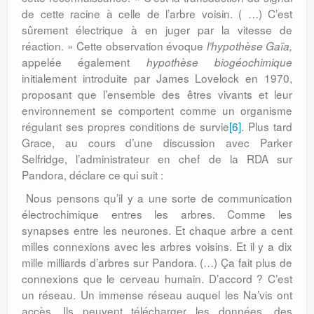
de cette racine à celle de l’arbre voisin. ( …) C’est
sûrement électrique à en juger par la vitesse de
réaction. » Cette observation évoque
l’hypothèse Gaïa,
appelée également
hypothèse biogéochimique
initialement introduite par James Lovelock en 1970,
proposant que l’ensemble des êtres vivants et leur
environnement se comportent comme un organisme
régulant ses propres conditions de survie
[6]
. Plus tard
Grace, au cours d’une discussion avec Parker
Selfridge, l’administrateur en chef de la RDA sur
Pandora, déclare ce qui suit :
Nous pensons qu’il y a une sorte de communication
électrochimique entres les arbres. Comme les
synapses entre les neurones. Et chaque arbre a cent
milles connexions avec les arbres voisins. Et il y a dix
mille milliards d’arbres sur Pandora. (…) Ça fait plus de
connexions que le cerveau humain. D’accord ? C’est
un réseau. Un immense réseau auquel les Na’vis ont
accès. Ils peuvent télécharger les données, des