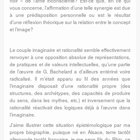
noir » de l’âme inconsciente? Est-ce que, en ce qui
vous concerne, l’affirmation d’une telle synergie est due
à une prédisposition personnelle ou est le résultat
d’une réflexion théorique sur la relation entre le concept
et l’image?
Le couple imaginaire et rationalité semble effectivement
renvoyer à une opposition absolue de représentations,
de pratiques et de valeurs intellectuelles, qu’une partie
de l’œuvre de G. Bachelard a d’ailleurs entériné voire
radicalisé. Il m’était apparu au fil des années que
l’imaginaire disposait d’une rationalité propre (des
structures, des archétypes, des capacités de produire
du sens, dans les mythes, etc.) et inversement que la
rationalité réactivait des logiques déjà à l’œuvre dans
l’imaginaire.
J’aime illustrer cette situation épistémologique par ma
propre biographie, puisque né en Alsace, terre tantôt
allemande tantôt française, je me sens fils du Rhin, ce