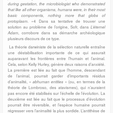
during gestation, the microbiologist who demonstrated
that like all other organisms, humans were, in their most
basic components, nothing more that globs of
. »4 Dans sa tentative de trouver une
protoplasm
solution au problème de l’origine, Sofr, dans
L’éternel
, corrobore dans sa démarche archéologique
Adam
plusieurs discours de ce type.
La théorie darwiniste de la sélection naturelle entraîne
une déstabilisation importante de ce qui assurait
auparavant les frontières entre l’humain et l’animal.
Cela, selon Kelly Hurley, génère deux raisons d’anxiété.
La première est liée au fait que l’homme, descendant
de l’animal, pourrait garder d’importants résidus
d’animalité, «
» (ou, en termes de la
abhuman entities
théorie de Lombroso, des atavismes), qui n’auraient
pas encore été stabilisés sur l’échelle de l’évolution. La
deuxième est liée au fait que le processus d’évolution
pourrait être réversible, et l’espèce humaine pourrait
régresser vers l’animalité la plus sordide. L’antithèse de