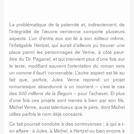
La problématique de la paternité et, indirectement, de
l’intégralité de l’œuvre vernienne comporte plusieurs
aspects. L’un d’entre eux est lié à son éditeur même,
l’infatigable Hertzel, qui aurait d’ailleurs pu trouver une
place parmi les personnages de Verne, à côté peut-
être du Dr. Paganel, et qui intervient plus d’une fois sur
le texte, modifiant souvent l’orientation du roman vers
un
1 convenable. L’autre aspect est lié au
comme il faut
fait que, parfois, Jules Verne reprend un projet
romanesque abandonné à un moment – c’est le cas
des
– pour l’achever. Et plus
500 millions de la Begum
d’une fois ces projets sont menés à bien par son fils,
Michel Verne, aussi talentueux que le père, dont Michel
utilise parfois le nom déjà consacré.
Ce fait pourrait conduire à des controverses ; à qui a-t-
on affaire : à Jules, à Michel, à Hertzel ou bien encore à