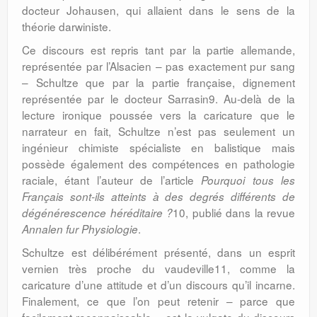
docteur Johausen, qui allaient dans le sens de la
théorie darwiniste.
Ce discours est repris tant par la partie allemande,
représentée par l’Alsacien – pas exactement pur sang
– Schultze que par la partie française, dignement
représentée par le docteur Sarrasin9. Au-delà de la
lecture ironique poussée vers la caricature que le
narrateur en fait, Schultze n’est pas seulement un
ingénieur chimiste spécialiste en balistique mais
possède également des compétences en pathologie
raciale, étant l’auteur de l’article
Pourquoi tous les
Français sont-ils atteints à des degrés différents de
10, publié dans la revue
dégénérescence héréditaire ?
.
Annalen fur Physiologie
Schultze est délibérément présenté, dans un esprit
vernien très proche du vaudeville11, comme la
caricature d’une attitude et d’un discours qu’il incarne.
Finalement, ce que l’on peut retenir – parce que