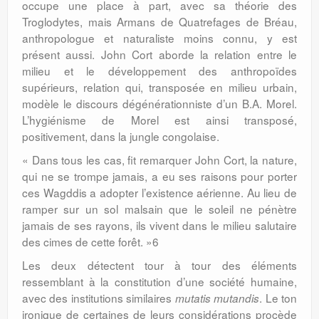
occupe une place à part, avec sa théorie des
Troglodytes, mais Armans de Quatrefages de Bréau,
anthropologue et naturaliste moins connu, y est
présent aussi. John Cort aborde la relation entre le
milieu et le développement des anthropoïdes
supérieurs, relation qui, transposée en milieu urbain,
modèle le discours dégénérationniste d’un B.A. Morel.
L’hygiénisme de Morel est ainsi transposé,
positivement, dans la jungle congolaise.
« Dans tous les cas, fit remarquer John Cort, la nature,
qui ne se trompe jamais, a eu ses raisons pour porter
ces Wagddis a adopter l’existence aérienne. Au lieu de
ramper sur un sol malsain que le soleil ne pénètre
jamais de ses rayons, ils vivent dans le milieu salutaire
des cimes de cette forêt. »6
Les deux détectent tour à tour des éléments
ressemblant à la constitution d’une société humaine,
avec des institutions similaires
. Le ton
mutatis mutandis
ironique de certaines de leurs considérations procède