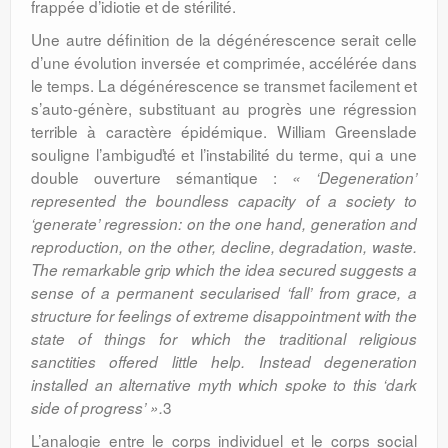
frappée d’idiotie et de stérilité.
Une autre définition de la dégénérescence serait celle
d’une évolution inversée et comprimée, accélérée dans
le temps. La dégénérescence se transmet facilement et
s’auto-génère, substituant au progrès une régression
terrible à caractère épidémique. William Greenslade
souligne l’ambiguďté et l’instabilité du terme, qui a une
double ouverture sémantique :
« ‘Degeneration’
represented the boundless capacity of a society to
‘generate’ regression: on the one hand, generation and
reproduction, on the other, decline, degradation, waste.
The remarkable grip which the idea secured suggests a
sense of a permanent secularised ‘fall’ from grace, a
structure for feelings of extreme disappointment with the
state of things for which the traditional religious
sanctities offered little help. Instead degeneration
installed an alternative myth which spoke to this ‘dark
3
side of progress’ ».
L’analogie entre le corps individuel et le corps social