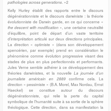
. »2
pathologies across generations
Kelly Hurley établit des rapports entre le discours
dégénérationniste et le discours darwiniste : la théorie
évolutionniste de Darwin garde, en ce qui concerne «
», une certaine neutralité
the descent with modification
d’équilibre, point de départ d’un vaste territoire
d’interprétation articulé sur deux directions principales.
La direction « optimiste » (dans son développement
spencérien, par exemple) prend en considération le
phénomène comme évolution progressive visant des
stades de plus en plus perfectionnés et performants.
Jules Verne semble adhérer à ce développement des
théories darwinistes, et la nouvelle
La journée d’un
confirme cela. La
journaliste américain en 2889
direction « pessimiste » (B.A. Morel, Max Nordau, Ernst
Haeckel) se constitue autour du discours
dégénérationniste, qui relie la perte du capital
symbolique de l’humanité suite à sa sortie de la sphère
théologique. Cette direction, dans sa manifestation la