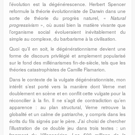
l’évolution est la dégénérescence. Herbert Spencer
reformule la théorie évolutionniste de Darwin dans une
sorte de théorie du progrès naturel, «
Natural
», où aussi bien la matière vivante que
progressivism
l’organisme social évolueraient inévitablement du
simple au complexe, du barbarisme à la civilisation.
Quoi qu’il en soit, le dégénérationnisme devient une
forme de discours privilégié et amplement popularisé
sur le fond des millénarismes fin-de-siècle, tels que les
théories catastrophistes de Camille Flamarion.
Dans le contexte de la vulgate dégénérationniste, mon
intérêt s’est porté vers la manière dont Verne met
doublement en scène et en conflit cette vulgate pour la
réconcilier à la fin. Il ne s’agit de contradiction qu’en
apparence : au plan structural, Verne retrouve la
globalité et un calme de patriarche, y compris dans les
écrits du fils signés par le père. J’ai choisi de chercher
l’illustration de ce double jeu dans trois textes : un
fragment du
,
Villageaérien
Les 500 millions de la