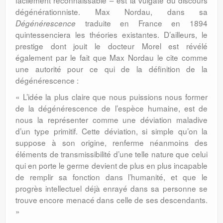
facilement reconnaissable – est la vulgate du discours
dégénérationniste. Max Nordau, dans sa
traduite en France en 1894
Dégénérescence
quintessenciera les théories existantes. D’ailleurs, le
prestige dont jouit le docteur Morel est révélé
également par le fait que Max Nordau le cite comme
une autorité pour ce qui de la définition de la
dégénérescence :
« L’idée la plus claire que nous puissions nous former
de la dégénérescence de l’espèce humaine, est de
nous la représenter comme une déviation maladive
d’un type primitif. Cette déviation, si simple qu’on la
suppose à son origine, renferme néanmoins des
éléments de transmissibilité d’une telle nature que celui
qui en porte le germe devient de plus en plus incapable
de remplir sa fonction dans l’humanité, et que le
progrès intellectuel déjà enrayé dans sa personne se
trouve encore menacé dans celle de ses descendants.
»