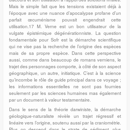
Mais le simple fait que les tensions existaient déjà à
l’époque avec une nuance d’apocalypse profane d’un
parfait œcuménisme pouvait engendrait cette
utilisation.17 M. Verne est un bon utilisateur de la
vulgate épistémique dégénérationniste. La question
fondamentale pour Sofr est la démarche scientifique
qui ne vise pas la recherche de l’origine des espèces
mais de sa propre espèce. Dans cette perspective
aussi, comme dans beaucoup de romans verniens, le
trajet des personnages comporte, à côté de son aspect
géographique, un autre, initiatique. C’est à la science
qu’incombe le rôle de guide principal dans ce voyage ;
les informations essentielles ne sont pas fournies
seulement par les sciences humaines mas également
par un document à valeur testamentaire.
Dans le sens de la théorie darwiniste, la démarche
géologique-naturaliste révèle un trajet régressif et
linéaire vers l’origine, soutenu aussi par la craniométrie.
Plus on descend dans le strate de sédiment, plus