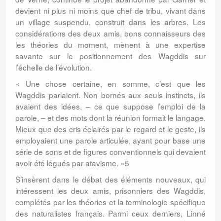
devient ni plus ni moins que chef de tribu, vivant dans
un village suspendu, construit dans les arbres. Les
considérations des deux amis, bons connaisseurs des
les théories du moment, mènent à une expertise
savante sur le positionnement des Wagddis sur
l’échelle de l’évolution.
« Une chose certaine, en somme, c’est que les
Wagddis parlaient. Non bornés aux seuls instincts, ils
avaient des idées, – ce que suppose l’emploi de la
parole, – et des mots dont la réunion formait le langage.
Mieux que des cris éclairés par le regard et le geste, ils
employaient une parole articulée, ayant pour base une
série de sons et de figures conventionnels qui devaient
avoir été légués par atavisme. »5
S’insèrent dans le débat des éléments nouveaux, qui
intéressent les deux amis, prisonniers des Wagddis,
complétés par les théories et la terminologie spécifique
des naturalistes français. Parmi ceux derniers, Linné