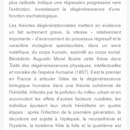
plus radicale, indique une régression progressive vers
l’extinction, investissant la dégénérescence d’une
fonction eschatologique.
Les théories dégénérationnistes mettent en évidence
un fait autrement grave, la vitesse – relativement
importante – d’avancement du processus régressif et le
caractère mutagène spectaculaire, dans un sens
maléfique, du corps humain, assimilé au corps social.
Bénédictin Augustin Morel illustre cette thèse dans
Traité des dégénérescences physiques, intellectuelles
(1857). Il est le premier
et morales de l’espèce humaine
en France à articuler l’idée de la dégénérescence
biologique humaine dans une théorie cohérente de
l’hérédité. Infectés par la pollution du milieu urbain et en
accumulant les effets d’autres facteurs nuisibles, les
individus épuisent leur stock héréditaire en quatre
étapes : après l’infection de la première génération, la
deuxième est sujette à l’épilepsie, la neurasthénie et
l’hystérie, la troisième frôle la folie et la quatrième est