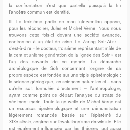
la confrontation n’est que partielle puisqu’à la fin
l’ancêtre commun est identifié.
III. La troisième partie de mon intervention oppose,
pour les réconcilier, Jules et Michel Verne. Nous nous
trouvons cette fois-ci devant une société avancée,
confrontée à un état de crise. Le Zartog Sofr-Ai-sr –
c’est-à-dire « le docteur, troisième représentant mâle de
la cent et unième génération de la lignée des Sofr » est
l’un des savants de ce monde. La démarche
archéologique de Sofr concernant l’origine de sa
propre espèce est fondée sur une triple épistémologie :
la science géologique, les sciences naturelles et – sans
qu’elle soit formulée directement – l’anthropologie,
ayant comme point de départ l’analyse du strate de
sédiment marin. Toute la nouvelle de Michel Verne est
un excursus épistémologique et une démonstration
légèrement romancée basée sur l’épistémè du
XIXe siècle, centrée sur l’évolutionnisme darwiniste. Elle
est également influencée par les théories tout aussi