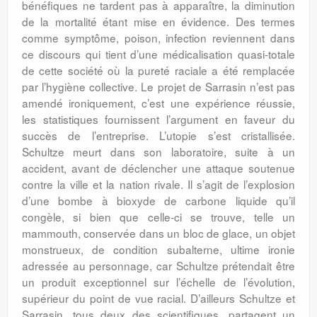
bénéfiques ne tardent pas à apparaître, la diminution
de la mortalité étant mise en évidence. Des termes
comme symptôme, poison, infection reviennent dans
ce discours qui tient d’une médicalisation quasi-totale
de cette société où la pureté raciale a été remplacée
par l’hygiène collective. Le projet de Sarrasin n’est pas
amendé ironiquement, c’est une expérience réussie,
les statistiques fournissent l’argument en faveur du
succès de l’entreprise. L’utopie s’est cristallisée.
Schultze meurt dans son laboratoire, suite à un
accident, avant de déclencher une attaque soutenue
contre la ville et la nation rivale. Il s’agit de l’explosion
d’une bombe à bioxyde de carbone liquide qu’il
congèle, si bien que celle-ci se trouve, telle un
mammouth, conservée dans un bloc de glace, un objet
monstrueux, de condition subalterne, ultime ironie
adressée au personnage, car Schultze prétendait être
un produit exceptionnel sur l’échelle de l’évolution,
supérieur du point de vue racial. D’ailleurs Schultze et
Sarrasin, tous deux des scientifiques, partagent un