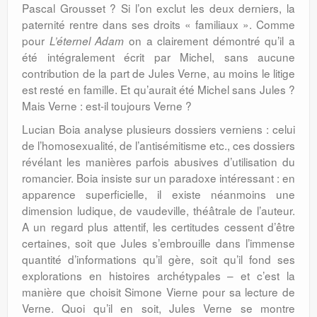
Pascal Grousset ? Si l’on exclut les deux derniers, la
paternité rentre dans ses droits « familiaux ». Comme
pour
on a clairement démontré qu’il a
L’éternel Adam
été intégralement écrit par Michel, sans aucune
contribution de la part de Jules Verne, au moins le litige
est resté en famille. Et qu’aurait été Michel sans Jules ?
Mais Verne : est-il toujours Verne ?
Lucian Boia analyse plusieurs dossiers verniens : celui
de l’homosexualité, de l’antisémitisme etc., ces dossiers
révélant les manières parfois abusives d’utilisation du
romancier. Boia insiste sur un paradoxe intéressant : en
apparence superficielle, il existe néanmoins une
dimension ludique, de vaudeville, théâtrale de l’auteur.
A un regard plus attentif, les certitudes cessent d’être
certaines, soit que Jules s’embrouille dans l’immense
quantité d’informations qu’il gère, soit qu’il fond ses
explorations en histoires archétypales – et c’est la
manière que choisit Simone Vierne pour sa lecture de
Verne. Quoi qu’il en soit, Jules Verne se montre