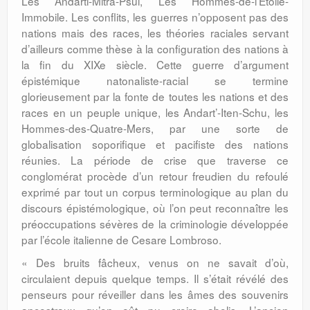
Les Andarti-Mitra-Psul, Les Hommes-de-l’Etoile-
Immobile. Les conflits, les guerres n’opposent pas des
nations mais des races, les théories raciales servant
d’ailleurs comme thèse à la configuration des nations à
la fin du XIXe siècle. Cette guerre d’argument
épistémique natonaliste-racial se termine
glorieusement par la fonte de toutes les nations et des
races en un peuple unique, les Andart’-Iten-Schu, les
Hommes-des-Quatre-Mers, par une sorte de
globalisation soporifique et pacifiste des nations
réunies. La période de crise que traverse ce
conglomérat procède d’un retour freudien du refoulé
exprimé par tout un corpus terminologique au plan du
discours épistémologique, où l’on peut reconnaître les
préoccupations sévères de la criminologie développée
par l’école italienne de Cesare Lombroso.
« Des bruits fâcheux, venus on ne savait d’où,
circulaient depuis quelque temps. Il s’était révélé des
penseurs pour réveiller dans les âmes des souvenirs