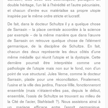
double héritage, l’un lié à l’hérédité et l’autre pécuniaire,
et chacun d’entre eux matérialise sa propre utopie
inspirée par le même ordre stricte et lucratif.
De fait, dans le docteur Schultze il y a quelque chose
de Sarrasin – la place centrale accordée à la science
par exemple – de la même manière que dans l’œuvre
de Sarrasin on retrouve quelque chose de l’élément
germanique, de la discipline de Schultze. En fait,
chacun des deux représente les deux côtés d’une
même médaille qui réunit l’utopie et la dystopie. Cette
dernière pourrait être interprétée comme une
pathologie de l’utopie mais non sur le fond, non d’un
point de vue structural. Jules Verne, comme le docteur
Sarrasin, plaide pour une réconciliation. Finalement,
l’usine et la ville des jardins, France-Ville, fonctionneront
ensemble (mais n’étaient-elles pas, depuis le début,
ensemble, l’oasis de Schultze se trouvant au milieu de
la Cité de l’acier, Stahlstadt ?). Nous assistons ainsi à
un mariage efficace entre l’esprit germanique,