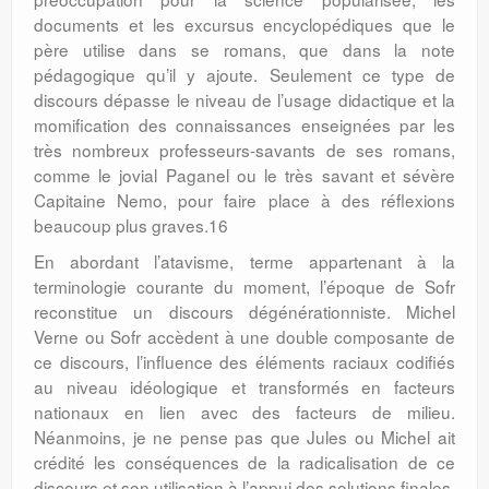
documents et les excursus encyclopédiques que le
père utilise dans se romans, que dans la note
pédagogique qu’il y ajoute. Seulement ce type de
discours dépasse le niveau de l’usage didactique et la
momification des connaissances enseignées par les
très nombreux professeurs-savants de ses romans,
comme le jovial Paganel ou le très savant et sévère
Capitaine Nemo, pour faire place à des réflexions
beaucoup plus graves.16
En abordant l’atavisme, terme appartenant à la
terminologie courante du moment, l’époque de Sofr
reconstitue un discours dégénérationniste. Michel
Verne ou Sofr accèdent à une double composante de
ce discours, l’influence des éléments raciaux codifiés
au niveau idéologique et transformés en facteurs
nationaux en lien avec des facteurs de milieu.
Néanmoins, je ne pense pas que Jules ou Michel ait
crédité les conséquences de la radicalisation de ce
discours et son utilisation à l’appui des solutions finales.