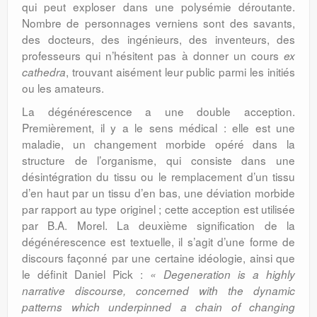
qui peut exploser dans une polysémie déroutante.
Nombre de personnages verniens sont des savants,
des docteurs, des ingénieurs, des inventeurs, des
professeurs qui n’hésitent pas à donner un cours
ex
, trouvant aisément leur public parmi les initiés
cathedra
ou les amateurs.
La dégénérescence a une double acception.
Premièrement, il y a le sens médical : elle est une
maladie, un changement morbide opéré dans la
structure de l’organisme, qui consiste dans une
désintégration du tissu ou le remplacement d’un tissu
d’en haut par un tissu d’en bas, une déviation morbide
par rapport au type originel ; cette acception est utilisée
par B.A. Morel. La deuxième signification de la
dégénérescence est textuelle, il s’agit d’une forme de
discours façonné par une certaine idéologie, ainsi que
le définit Daniel Pick :
« Degeneration is a highly
narrative discourse, concerned with the dynamic
patterns which underpinned a chain of changing