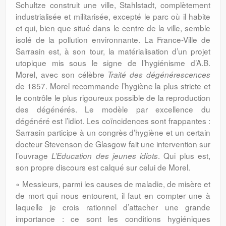
Schultze construit une ville, Stahlstadt, complètement
industrialisée et militarisée, excepté le parc où il habite
et qui, bien que situé dans le centre de la ville, semble
isolé de la pollution environnante. La France-Ville de
Sarrasin est, à son tour, la matérialisation d’un projet
utopique mis sous le signe de l’hygiénisme d’A.B.
Morel, avec son célèbre
Traité des dégénérescences
de 1857. Morel recommande l’hygiène la plus stricte et
le contrôle le plus rigoureux possible de la reproduction
des dégénérés. Le modèle par excellence du
dégénéré est l’idiot. Les coïncidences sont frappantes :
Sarrasin participe à un congrès d’hygiène et un certain
docteur Stevenson de Glasgow fait une intervention sur
l’ouvrage
. Qui plus est,
L’Education des jeunes idiots
son propre discours est calqué sur celui de Morel.
« Messieurs, parmi les causes de maladie, de misère et
de mort qui nous entourent, il faut en compter une à
laquelle je crois rationnel d’attacher une grande
importance : ce sont les conditions hygiéniques