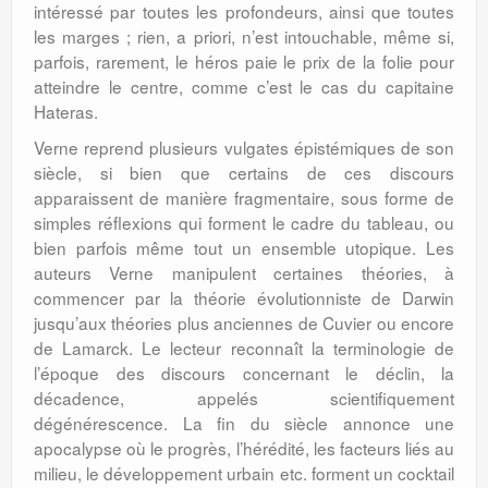
intéressé par toutes les profondeurs, ainsi que toutes
les marges ; rien, a priori, n’est intouchable, même si,
parfois, rarement, le héros paie le prix de la folie pour
atteindre le centre, comme c’est le cas du capitaine
Hateras.
Verne reprend plusieurs vulgates épistémiques de son
siècle, si bien que certains de ces discours
apparaissent de manière fragmentaire, sous forme de
simples réflexions qui forment le cadre du tableau, ou
bien parfois même tout un ensemble utopique. Les
auteurs Verne manipulent certaines théories, à
commencer par la théorie évolutionniste de Darwin
jusqu’aux théories plus anciennes de Cuvier ou encore
de Lamarck. Le lecteur reconnaît la terminologie de
l’époque des discours concernant le déclin, la
décadence, appelés scientifiquement
dégénérescence. La fin du siècle annonce une
apocalypse où le progrès, l’hérédité, les facteurs liés au
milieu, le développement urbain etc. forment un cocktail