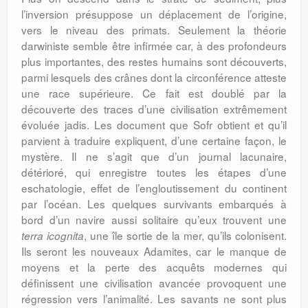
l’inversion présuppose un déplacement de l’origine,
vers le niveau des primats. Seulement la théorie
darwiniste semble être infirmée car, à des profondeurs
plus importantes, des restes humains sont découverts,
parmi lesquels des crânes dont la circonférence atteste
une race supérieure. Ce fait est doublé par la
découverte des traces d’une civilisation extrêmement
évoluée jadis. Les document que Sofr obtient et qu’il
parvient à traduire expliquent, d’une certaine façon, le
mystère. Il ne s’agit que d’un journal lacunaire,
détérioré, qui enregistre toutes les étapes d’une
eschatologie, effet de l’engloutissement du continent
par l’océan. Les quelques survivants embarqués à
bord d’un navire aussi solitaire qu’eux trouvent une
, une île sortie de la mer, qu’ils colonisent.
terra icognita
Ils seront les nouveaux Adamites, car le manque de
moyens et la perte des acquêts modernes qui
définissent une civilisation avancée provoquent une
régression vers l’animalité. Les savants ne sont plus