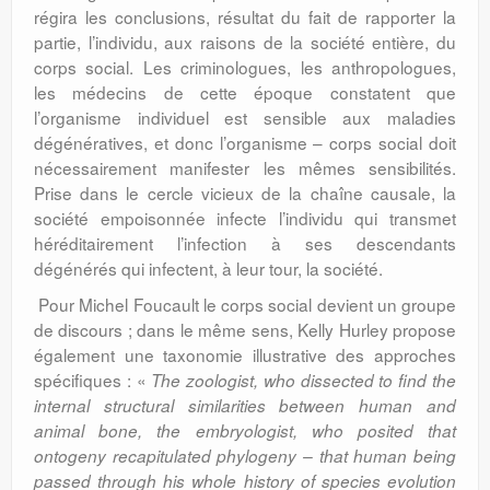
régira les conclusions, résultat du fait de rapporter la
partie, l’individu, aux raisons de la société entière, du
corps social. Les criminologues, les anthropologues,
les médecins de cette époque constatent que
l’organisme individuel est sensible aux maladies
dégénératives, et donc l’organisme – corps social doit
nécessairement manifester les mêmes sensibilités.
Prise dans le cercle vicieux de la chaîne causale, la
société empoisonnée infecte l’individu qui transmet
héréditairement l’infection à ses descendants
dégénérés qui infectent, à leur tour, la société.
Pour Michel Foucault le corps social devient un groupe
de discours ; dans le même sens, Kelly Hurley propose
également une taxonomie illustrative des approches
spécifiques : «
The zoologist, who dissected to find the
internal structural similarities between human and
animal bone, the embryologist, who posited that
ontogeny recapitulated phylogeny – that human being
passed through his whole history of species evolution