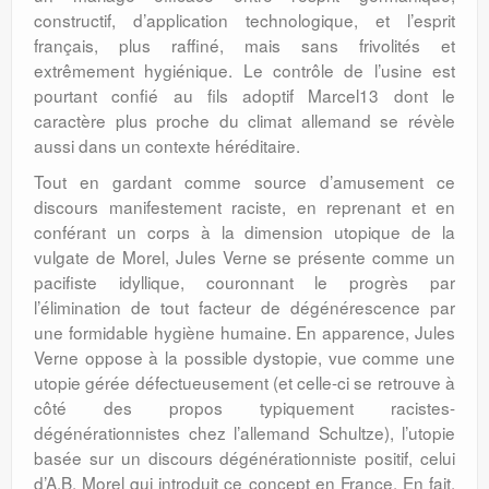
constructif, d’application technologique, et l’esprit
français, plus raffiné, mais sans frivolités et
extrêmement hygiénique. Le contrôle de l’usine est
pourtant confié au fils adoptif Marcel13 dont le
caractère plus proche du climat allemand se révèle
aussi dans un contexte héréditaire.
Tout en gardant comme source d’amusement ce
discours manifestement raciste, en reprenant et en
conférant un corps à la dimension utopique de la
vulgate de Morel, Jules Verne se présente comme un
pacifiste idyllique, couronnant le progrès par
l’élimination de tout facteur de dégénérescence par
une formidable hygiène humaine. En apparence, Jules
Verne oppose à la possible dystopie, vue comme une
utopie gérée défectueusement (et celle-ci se retrouve à
côté des propos typiquement racistes-
dégénérationnistes chez l’allemand Schultze), l’utopie
basée sur un discours dégénérationniste positif, celui
d’A.B. Morel qui introduit ce concept en France. En fait,