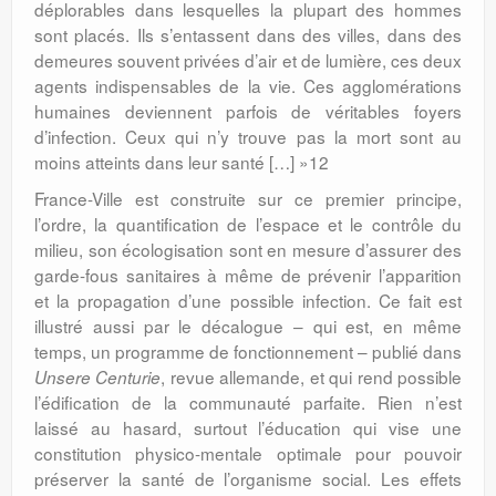
déplorables dans lesquelles la plupart des hommes
sont placés. Ils s’entassent dans des villes, dans des
demeures souvent privées d’air et de lumière, ces deux
agents indispensables de la vie. Ces agglomérations
humaines deviennent parfois de véritables foyers
d’infection. Ceux qui n’y trouve pas la mort sont au
moins atteints dans leur santé […] »12
France-Ville est construite sur ce premier principe,
l’ordre, la quantification de l’espace et le contrôle du
milieu, son écologisation sont en mesure d’assurer des
garde-fous sanitaires à même de prévenir l’apparition
et la propagation d’une possible infection. Ce fait est
illustré aussi par le décalogue – qui est, en même
temps, un programme de fonctionnement – publié dans
, revue allemande, et qui rend possible
Unsere Centurie
l’édification de la communauté parfaite. Rien n’est
laissé au hasard, surtout l’éducation qui vise une
constitution physico-mentale optimale pour pouvoir
préserver la santé de l’organisme social. Les effets