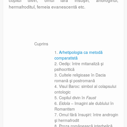
copilul divin, omul fără însuşiri, androginul,
hermafroditul, femeia evanescentă etc.
Cuprins
Arhetipologia ca metodă
comparatistă
Oedip: între mitanaliză şi
psihocritică
Cultele religioase în Dacia
romană şi postromană
Visul Baroc: simbol al colapsului
ontologic
Copilul divin în
Faust
Eidola
– Imagini ale dublului în
Romantism
Omul fără însuşiri: între androgin
şi hermafrodit
Proza românească interbelică.