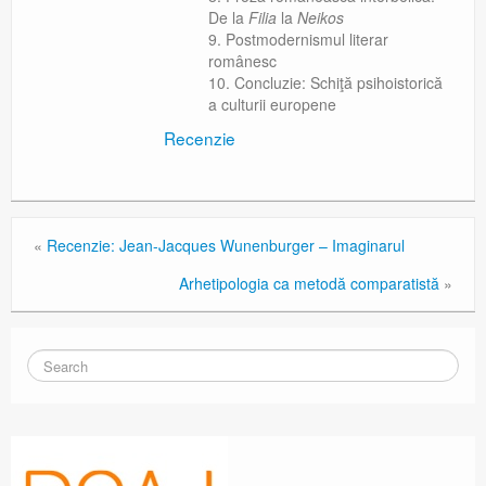
De la
Filia
la
Neikos
Postmodernismul literar
românesc
Concluzie: Schiţă psihoistorică
a culturii europene
Recenzie
«
Recenzie: Jean-Jacques Wunenburger – Imaginarul
Arhetipologia ca metodă comparatistă
»