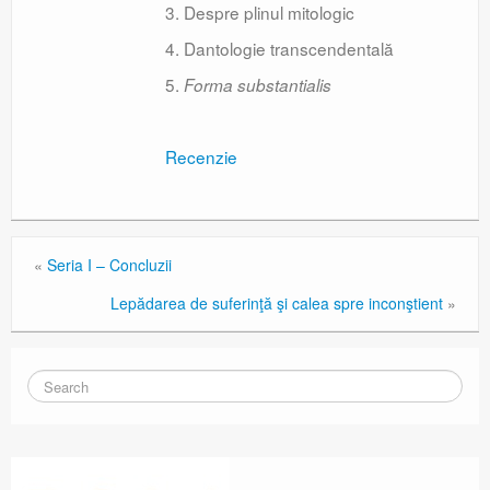
3. Despre plinul mitologic
4. Dantologie transcendentală
5.
Forma substantialis
Recenzie
«
Seria I – Concluzii
Lepădarea de suferinţă şi calea spre inconştient
»