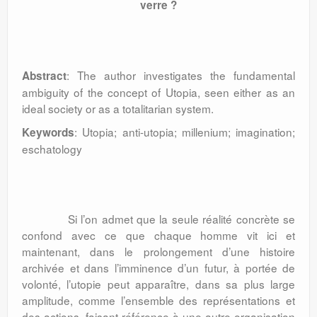
verre ?
: The author investigates the fundamental
Abstract
ambiguity of the concept of Utopia, seen either as an
ideal society or as a totalitarian system.
: Utopia; anti-utopia; millenium; imagination;
Keywords
eschatology
Si l’on admet que la seule réalité concrète se
confond avec ce que chaque homme vit ici et
maintenant, dans le prolongement d’une histoire
archivée et dans l’imminence d’un futur, à portée de
volonté, l’utopie peut apparaître, dans sa plus large
amplitude, comme l’ensemble des représentations et
des actions, faisant référence à une autre organisation