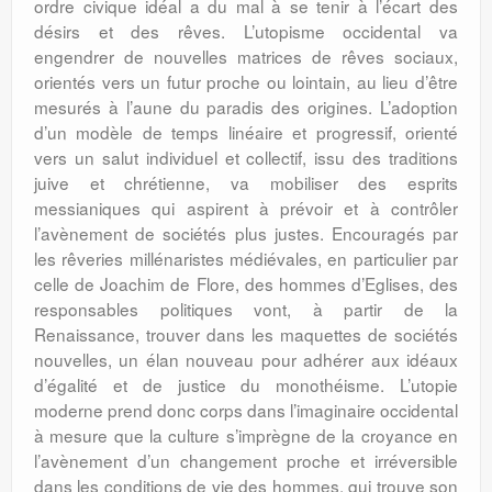
ordre civique idéal a du mal à se tenir à l’écart des
désirs et des rêves. L’utopisme occidental va
engendrer de nouvelles matrices de rêves sociaux,
orientés vers un futur proche ou lointain, au lieu d’être
mesurés à l’aune du paradis des origines. L’adoption
d’un modèle de temps linéaire et progressif, orienté
vers un salut individuel et collectif, issu des traditions
juive et chrétienne, va mobiliser des esprits
messianiques qui aspirent à prévoir et à contrôler
l’avènement de sociétés plus justes. Encouragés par
les rêveries millénaristes médiévales, en particulier par
celle de Joachim de Flore, des hommes d’Eglises, des
responsables politiques vont, à partir de la
Renaissance, trouver dans les maquettes de sociétés
nouvelles, un élan nouveau pour adhérer aux idéaux
d’égalité et de justice du monothéisme. L’utopie
moderne prend donc corps dans l’imaginaire occidental
à mesure que la culture s’imprègne de la croyance en
l’avènement d’un changement proche et irréversible
dans les conditions de vie des hommes, qui trouve son