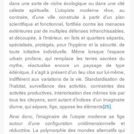
dans une sorte de niche écologique ou dans une cité
céleste spirituelle. L’utopiste moderne rêve, au
contraire, d’une ville construite à partir d’un plan
scientifique et fonctionnel, fortifiée contre les menaces
extérieures par de multiples défenses infranchissables,
et découpée, à l’intérieur, en îlots et quartiers séparés,
spécialisés, protégés, pour l’hygiène et la sécurité, de
toute initiative individuelle. Même lorsque l’espace
urbain profane, qui remplace les terres sacrées du
mythe, réactualise encore un paysage de type
édénique, il s’agit à présent d’un lieu clos sur lui-même,
indifférent aux variations de la vie. Standardisation de
l’habitat, surveillance des activités, contraintes des
activités productives, intériorisation des mêmes lois par
tous les citoyens, sont autant d’indices d’un imaginaire
diurne, qui sépare, fige, oppose les éléments
[25]
.
Ainsi donc, l’imaginaire de l’utopie moderne se fige
autour d’une configuration unidimensionnelle et
réductrice. La polymorphie des mondes alternatifs qui