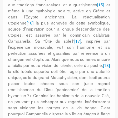
aux traditions franciscaines et augustiniennes
[15]
et
même à une mythologie solaire, active en Grèce et
dans l’Egypte anciennes. La réactualisation
utopienne
[16]
la plus achevée de cette symbolique,
source d’inspiration pour la longue descendance des
utopies, est assurée par le dominicain calabrais
Campanella. Sa “Cité du soleil”
[17]
, inspirée par
l’expérience monacale, voit son harmonie et sa
perfection assurées et garanties par référence à un
changement d’optique. Alors que nous sommes encore
affaiblis par notre vision déficiente, celle du péché,
[18]
la cité idéale espérée doit être régie par une autorité
unique, celle du grand Métaphysicien, dont l’oeil pourra
placer toutes choses sous son juste regard
(réminiscence du Dieu “pantocrator” de la tradition
byzantine ?). Car ainsi les habitants de la nouvelle Cité,
ne pouvant plus échapper aux regards, intérioriseront
sans violence les normes de la vie bonne. C’est
pourquoi Campanella dispose la ville en étages à flanc