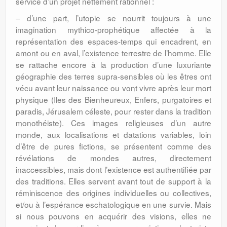
service d’un projet nettement rationnel :
– d’une part, l’utopie se nourrit toujours à une
imagination mythico-prophétique affectée à la
représentation des espaces-temps qui encadrent, en
amont ou en aval, l’existence terrestre de l’homme. Elle
se rattache encore à la production d’une luxuriante
géographie des terres supra-sensibles où les êtres ont
vécu avant leur naissance ou vont vivre après leur mort
physique (Iles des Bienheureux, Enfers, purgatoires et
paradis, Jérusalem céleste, pour rester dans la tradition
monothéiste). Ces images religieuses d’un autre
monde, aux localisations et datations variables, loin
d’être de pures fictions, se présentent comme des
révélations de mondes autres, directement
inaccessibles, mais dont l’existence est authentifiée par
des traditions. Elles servent avant tout de support à la
réminiscence des origines individuelles ou collectives,
et/ou à l’espérance eschatologique en une survie. Mais
si nous pouvons en acquérir des visions, elles ne