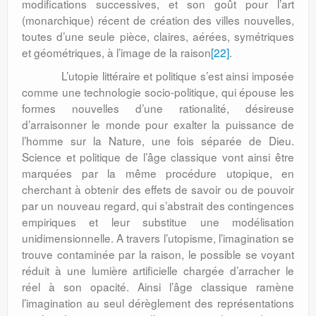
modifications successives, et son goût pour l’art
(monarchique) récent de création des villes nouvelles,
toutes d’une seule pièce, claires, aérées, symétriques
et géométriques, à l’image de la raison
[22]
.
L’utopie littéraire et politique s’est ainsi imposée
comme une technologie socio-politique, qui épouse les
formes nouvelles d’une rationalité, désireuse
d’arraisonner le monde pour exalter la puissance de
l’homme sur la Nature, une fois séparée de Dieu.
Science et politique de l’âge classique vont ainsi être
marquées par la même procédure utopique, en
cherchant à obtenir des effets de savoir ou de pouvoir
par un nouveau regard, qui s’abstrait des contingences
empiriques et leur substitue une modélisation
unidimensionnelle. A travers l’utopisme, l’imagination se
trouve contaminée par la raison, le possible se voyant
réduit à une lumière artificielle chargée d’arracher le
réel à son opacité. Ainsi l’âge classique ramène
l’imagination au seul dérèglement des représentations