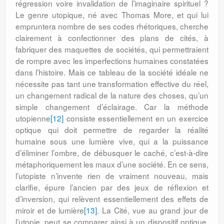
régression voire invalidation de l’imaginaire spirituel ?
Le genre utopique, né avec Thomas More, et qui lui
empruntera nombre de ses codes rhétoriques, cherche
clairement à confectionner des plans de cités, à
fabriquer des maquettes de sociétés, qui permettraient
de rompre avec les imperfections humaines constatées
dans l’histoire. Mais ce tableau de la société idéale ne
nécessite pas tant une transformation effective du réel,
un changement radical de la nature des choses, qu’un
simple changement d’éclairage. Car la méthode
utopienne
[12]
consiste essentiellement en un exercice
optique qui doit permettre de regarder la réalité
humaine sous une lumière vive, qui a la puissance
d’éliminer l’ombre, de débusquer le caché, c’est-à-dire
métaphoriquement les maux d’une société. En ce sens,
l’utopiste n’invente rien de vraiment nouveau, mais
clarifie, épure l’ancien par des jeux de réflexion et
d’inversion, qui relèvent essentiellement des effets de
miroir et de lumière
[13]
. La Cité, vue au grand jour de
l’utopie, peut se comparer ainsi à un dispositif optique,