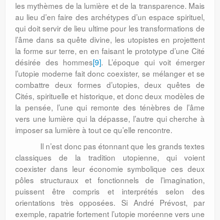
les mythèmes de la lumière et de la transparence. Mais
au lieu d’en faire des archétypes d’un espace spirituel,
qui doit servir de lieu ultime pour les transformations de
l’âme dans sa quête divine, les utopistes en projettent
la forme sur terre, en en faisant le prototype d’une Cité
désirée des hommes
[9]
. L’époque qui voit émerger
l’utopie moderne fait donc coexister, se mélanger et se
combattre deux formes d’utopies, deux quêtes de
Cités, spirituelle et historique, et donc deux modèles de
la pensée, l’une qui remonte des ténèbres de l’âme
vers une lumière qui la dépasse, l’autre qui cherche à
imposer sa lumière à tout ce qu’elle rencontre.
Il n’est donc pas étonnant que les grands textes
classiques de la tradition utopienne, qui voient
coexister dans leur économie symbolique ces deux
pôles structuraux et fonctionnels de l’imagination,
puissent être compris et interprétés selon des
orientations très opposées. Si André Prévost, par
exemple, rapatrie fortement l’utopie moréenne vers une