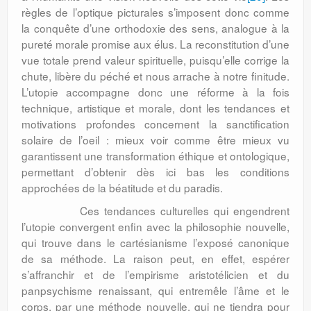
règles de l’optique picturales s’imposent donc comme
la conquête d’une orthodoxie des sens, analogue à la
pureté morale promise aux élus. La reconstitution d’une
vue totale prend valeur spirituelle, puisqu’elle corrige la
chute, libère du péché et nous arrache à notre finitude.
L’utopie accompagne donc une réforme à la fois
technique, artistique et morale, dont les tendances et
motivations profondes concernent la sanctification
solaire de l’oeil : mieux voir comme être mieux vu
garantissent une transformation éthique et ontologique,
permettant d’obtenir dès ici bas les conditions
approchées de la béatitude et du paradis.
Ces tendances culturelles qui engendrent
l’utopie convergent enfin avec la philosophie nouvelle,
qui trouve dans le cartésianisme l’exposé canonique
de sa méthode. La raison peut, en effet, espérer
s’affranchir et de l’empirisme aristotélicien et du
panpsychisme renaissant, qui entremêle l’âme et le
corps, par une méthode nouvelle, qui ne tiendra pour