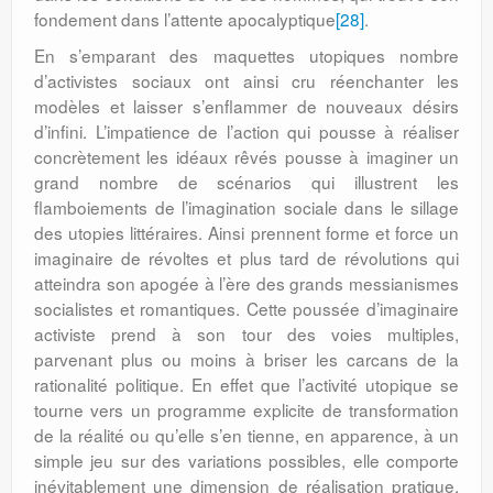
fondement dans l’attente apocalyptique
[28]
.
En s’emparant des maquettes utopiques nombre
d’activistes sociaux ont ainsi cru réenchanter les
modèles et laisser s’enflammer de nouveaux désirs
d’infini. L’impatience de l’action qui pousse à réaliser
concrètement les idéaux rêvés pousse à imaginer un
grand nombre de scénarios qui illustrent les
flamboiements de l’imagination sociale dans le sillage
des utopies littéraires. Ainsi prennent forme et force un
imaginaire de révoltes et plus tard de révolutions qui
atteindra son apogée à l’ère des grands messianismes
socialistes et romantiques. Cette poussée d’imaginaire
activiste prend à son tour des voies multiples,
parvenant plus ou moins à briser les carcans de la
rationalité politique. En effet que l’activité utopique se
tourne vers un programme explicite de transformation
de la réalité ou qu’elle s’en tienne, en apparence, à un
simple jeu sur des variations possibles, elle comporte
inévitablement une dimension de réalisation pratique.