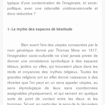
typique d’une contamination de l’imaginaire, ici socio-
politique, avec une rationalité unidimensionnelle et
donc réductrice ?
1- Le mythe des espaces de béatitude
Bien avant l’ère des utopies consacrées par le
nom générique donné par Thomas More en 1517,
l’imagination socio-culturelle ne s’est jamais privée de
donner une consistance symbolique à des espaces
idéaux, jardins ou villes, qui trouvaient place dans les
récits et croyances des mythes religieux. Toutes les
grandes religions ont en effet donné naissance à des
rêveries que l’on peut en un sens appeler utopies, au
sens étymologique de lieux sans coordonnées
assignables physiquement, et qui servent en quelque
sorte de point de contact entre les dieux et les
hommes. Tel est, en particulier, le sens de la Jérusalem