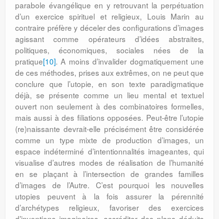
parabole évangélique en y retrouvant la perpétuation
d’un exercice spirituel et religieux, Louis Marin au
contraire préfère y déceler des configurations d’images
agissant comme opérateurs d’idées abstraites,
politiques, économiques, sociales nées de la
pratique
[10]
. A moins d’invalider dogmatiquement une
de ces méthodes, prises aux extrêmes, on ne peut que
conclure que l’utopie, en son texte paradigmatique
déjà, se présente comme un lieu mental et textuel
ouvert non seulement à des combinatoires formelles,
mais aussi à des filiations opposées. Peut-être l’utopie
(re)naissante devrait-elle précisément être considérée
comme un type mixte de production d’images, un
espace indéterminé d’intentionnalités imageantes, qui
visualise d’autres modes de réalisation de l’humanité
en se plaçant à l’intersection de grandes familles
d’images de l’Autre. C’est pourquoi les nouvelles
utopies peuvent à la fois assurer la pérennité
d’archétypes religieux, favoriser des exercices
d’inventions imaginaires, accréditer des plans déduits