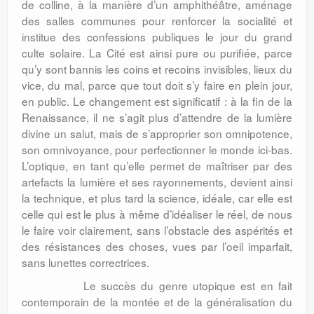
de colline, à la manière d’un amphithéâtre, aménage
des salles communes pour renforcer la socialité et
institue des confessions publiques le jour du grand
culte solaire. La Cité est ainsi pure ou purifiée, parce
qu’y sont bannis les coins et recoins invisibles, lieux du
vice, du mal, parce que tout doit s’y faire en plein jour,
en public. Le changement est significatif : à la fin de la
Renaissance, il ne s’agit plus d’attendre de la lumière
divine un salut, mais de s’approprier son omnipotence,
son omnivoyance, pour perfectionner le monde ici-bas.
L’optique, en tant qu’elle permet de maîtriser par des
artefacts la lumière et ses rayonnements, devient ainsi
la technique, et plus tard la science, idéale, car elle est
celle qui est le plus à même d’idéaliser le réel, de nous
le faire voir clairement, sans l’obstacle des aspérités et
des résistances des choses, vues par l’oeil imparfait,
sans lunettes correctrices.
Le succès du genre utopique est en fait
contemporain de la montée et de la généralisation du