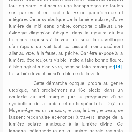
tout en verre, qui assure une transparence de toutes
ses parties et en facilite la vision panoramique et
intégrale. Cette symbolique de la lumière solaire, d’une
lumière de midi sans ombre, comporte d’ailleurs une
évidente dimension éthique, dans la mesure où les
hommes, exposés à la vue, mis sous la surveillance
d’un regard qui voit tout, se laissent moins aisément
aller au vice, à la faute, au péché. Car être exposé à la
lumière, être toujours visible, incite à faire bonne figure,
à bien agir et à bien vivre, sans se faire remarquer
[14]
.
Le solaire devient ainsi l’emblème de la vertu.
Cette démarche optique, propre au genre
utopique, naît précisément au 16e siècle, dans un
contexte culturel marqué par la prégnance d’une
symbolique de la lumière et de la spécularité. Déjà au
Moyen-Age les universaux, le vrai, le bien, le beau, se
laissent reconnaître et énoncer à travers l’image de la
lumière solaire, analogue à la lumière divine. Ce
langage métaphorique de la lumière astrale remonte