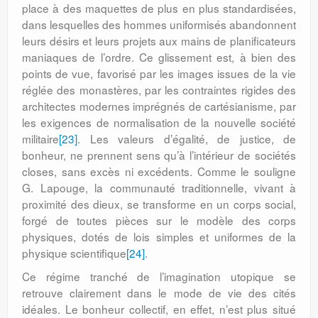
place à des maquettes de plus en plus standardisées,
dans lesquelles des hommes uniformisés abandonnent
leurs désirs et leurs projets aux mains de planificateurs
maniaques de l’ordre. Ce glissement est, à bien des
points de vue, favorisé par les images issues de la vie
réglée des monastères, par les contraintes rigides des
architectes modernes imprégnés de cartésianisme, par
les exigences de normalisation de la nouvelle société
militaire
[23]
. Les valeurs d’égalité, de justice, de
bonheur, ne prennent sens qu’à l’intérieur de sociétés
closes, sans excès ni excédents. Comme le souligne
G. Lapouge, la communauté traditionnelle, vivant à
proximité des dieux, se transforme en un corps social,
forgé de toutes pièces sur le modèle des corps
physiques, dotés de lois simples et uniformes de la
physique scientifique
[24]
.
Ce régime tranché de l’imagination utopique se
retrouve clairement dans le mode de vie des cités
idéales. Le bonheur collectif, en effet, n’est plus situé