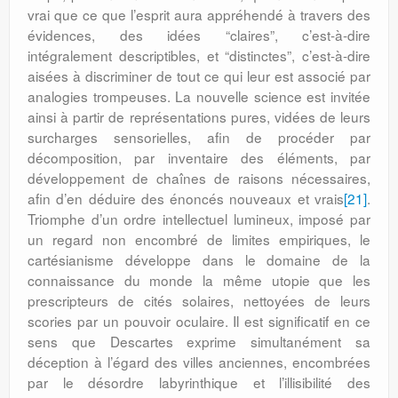
vrai que ce que l’esprit aura appréhendé à travers des
évidences, des idées “claires”, c’est-à-dire
intégralement descriptibles, et “distinctes”, c’est-à-dire
aisées à discriminer de tout ce qui leur est associé par
analogies trompeuses. La nouvelle science est invitée
ainsi à partir de représentations pures, vidées de leurs
surcharges sensorielles, afin de procéder par
décomposition, par inventaire des éléments, par
développement de chaînes de raisons nécessaires,
afin d’en déduire des énoncés nouveaux et vrais
[21]
.
Triomphe d’un ordre intellectuel lumineux, imposé par
un regard non encombré de limites empiriques, le
cartésianisme développe dans le domaine de la
connaissance du monde la même utopie que les
prescripteurs de cités solaires, nettoyées de leurs
scories par un pouvoir oculaire. Il est significatif en ce
sens que Descartes exprime simultanément sa
déception à l’égard des villes anciennes, encombrées
par le désordre labyrinthique et l’illisibilité des