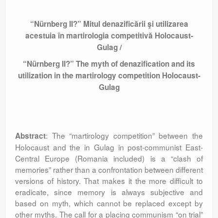
“Nürnberg II?” Mitul denazificării şi utilizarea
acestuia în martirologia competitivă Holocaust-
Gulag /
“Nürnberg II?” The myth of denazification and its
utilization in the martirology competition Holocaust-
Gulag
:
The “martirology competition” between the
Abstract
Holocaust and the in Gulag in post-communist East-
Central Europe (Romania included) is a “clash of
memories” rather than a confrontation between different
versions of history. That makes it the more difficult to
eradicate, since memory is always subjective and
based on myth, which cannot be replaced except by
other myths. The call for a placing communism “on trial”