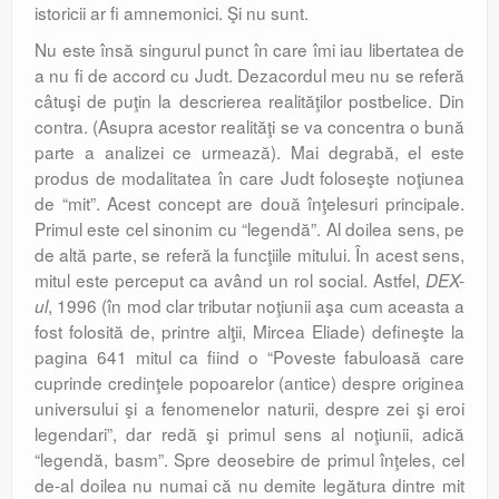
istoricii ar fi amnemonici. Şi nu sunt.
Nu este însă singurul punct în care îmi iau libertatea de
a nu fi de accord cu Judt. Dezacordul meu nu se referă
câtuşi de puţin la descrierea realităţilor postbelice. Din
contra. (Asupra acestor realităţi se va concentra o bună
parte a analizei ce urmează). Mai degrabă, el este
produs de modalitatea în care Judt foloseşte noţiunea
de “mit”. Acest concept are două înţelesuri principale.
Primul este cel sinonim cu “legendă”. Al doilea sens, pe
de altă parte, se referă la funcţiile mitului. În acest sens,
mitul este perceput ca având un rol social. Astfel,
DEX-
, 1996 (în mod clar tributar noţiunii aşa cum aceasta a
ul
fost folosită de, printre alţii, Mircea Eliade) defineşte la
pagina 641 mitul ca fiind o “Poveste fabuloasă care
cuprinde credinţele popoarelor (antice) despre originea
universului şi a fenomenelor naturii, despre zei şi eroi
legendari”, dar redă şi primul sens al noţiunii, adică
“legendă, basm”. Spre deosebire de primul înţeles, cel
de-al doilea nu numai că nu demite legătura dintre mit