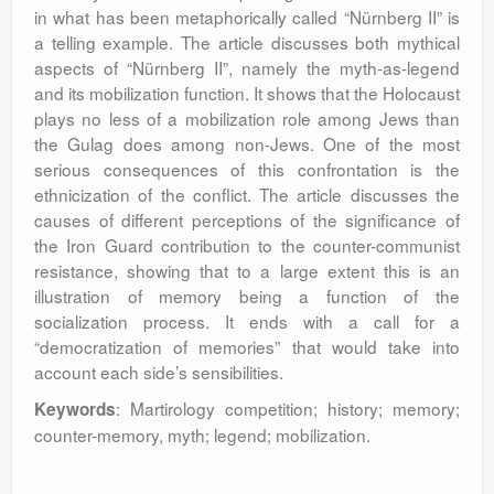
in what has been metaphorically called “Nürnberg II” is
a telling example. The article discusses both mythical
aspects of “Nürnberg II”, namely the myth-as-legend
and its mobilization function. It shows that the Holocaust
plays no less of a mobilization role among Jews than
the Gulag does among non-Jews. One of the most
serious consequences of this confrontation is the
ethnicization of the conflict. The article discusses the
causes of different perceptions of the significance of
the Iron Guard contribution to the counter-communist
resistance, showing that to a large extent this is an
illustration of memory being a function of the
socialization process. It ends with a call for a
“democratization of memories” that would take into
account each side’s sensibilities.
: Martirology competition; history; memory;
Keywords
counter-memory, myth; legend; mobilization.