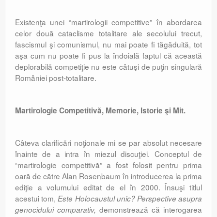
Existenţa unei “martirologii competitive” în abordarea
celor două cataclisme totalitare ale secolului trecut,
fascismul şi comunismul, nu mai poate fi tăgăduită, tot
aşa cum nu poate fi pus la îndoială faptul că această
deplorabilă competiţie nu este câtuşi de puţin singulară
României post-totalitare.
Martirologie Competitivă, Memorie, Istorie şi Mit.
Câteva clarificări noţionale mi se par absolut necesare
înainte de a intra în miezul discuţiei. Conceptul de
“martirologie competitivă” a fost folosit pentru prima
oară de către Alan Rosenbaum în introducerea la prima
ediţie a volumului editat de el în 2000. Însuşi titlul
acestui tom,
Este Holocaustul unic? Perspective asupra
demonstrează că interogarea
genocidului comparativ,