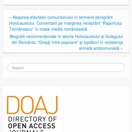
«
Negarea efectelor comunismului în termenii denigrării
Holocaustului. Comentarii pe marginea receptării “Raportului
Tismăneanu” în mass-media românească
Biografii neconvenţionale în istoria Holocaustului şi Gulagului
din România. “Drepţi între popoare” şi luptători în rezistenţa
armată anticomunistă
»