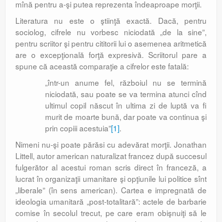
mînă pentru a-şi putea reprezenta îndeaproape morţii.
Literatura nu este o ştiinţă exactă. Dacă, pentru
sociolog, cifrele nu vorbesc niciodată „de la sine”,
pentru scriitor şi pentru cititorii lui o asemenea aritmetică
are o excepţională forţă expresivă. Scriitorul pare a
spune că această comparaţie a cifrelor este fatală:
„într-un anume fel, războiul nu se termină
niciodată, sau poate se va termina atunci cînd
ultimul copil născut în ultima zi de luptă va fi
murit de moarte bună, dar poate va continua şi
prin copiii acestuia”
[1]
.
Nimeni nu-şi poate părăsi cu adevărat morţii. Jonathan
Littell, autor american naturalizat francez după succesul
fulgerător al acestui roman scris direct în franceză, a
lucrat în organizaţii umanitare şi opţiunile lui politice sînt
„liberale” (în sens american). Cartea e impregnată de
ideologia umanitară „post-totalitară”: actele de barbarie
comise în secolul trecut, pe care eram obişnuiţi să le