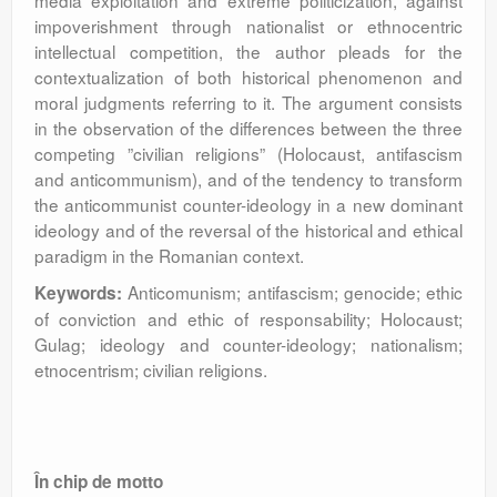
media exploitation and extreme politicization, against
impoverishment through nationalist or ethnocentric
intellectual competition, the author pleads for the
contextualization of both historical phenomenon and
moral judgments referring to it. The argument consists
in the observation of the differences between the three
competing ”civilian religions” (Holocaust, antifascism
and anticommunism), and of the tendency to transform
the anticommunist counter-ideology in a new dominant
ideology and of the reversal of the historical and ethical
paradigm in the Romanian context.
Anticomunism; antifascism; genocide; ethic
Keywords:
of conviction and ethic of responsability; Holocaust;
Gulag; ideology and counter-ideology; nationalism;
etnocentrism; civilian religions.
În chip de motto