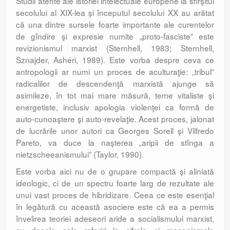
Studii atente ale istoriei intelectuale europene la sfîrşitul
secolului al XIX-lea şi începutul secolului XX au arătat
că una dintre sursele foarte importante ale curentelor
de gîndire şi expresie numite „proto-fasciste” este
revizionismul marxist (Sternhell, 1983; Sternhell,
Sznajder, Ashéri, 1989). Este vorba despre ceva ce
antropologii ar numi un proces de aculturaţie: „tribul”
radicalilor de descendenţă marxistă ajunge să
asimileze, în tot mai mare măsură, teme vitaliste şi
energetiste, inclusiv apologia violenţei ca formă de
auto-cunoaştere şi auto-revelaţie. Acest proces, jalonat
de lucrările unor autori ca Georges Sorell şi Vilfredo
Pareto, va duce la naşterea „aripii de stînga a
nietzscheeanismului” (Taylor, 1990).
Este vorba aici nu de o grupare compactă şi aliniată
ideologic, ci de un spectru foarte larg de rezultate ale
unui vast proces de hibridizare. Ceea ce este esenţial
în legătură cu această asociere este că ea a permis
învelirea teoriei adeseori aride a socialismului marxist,