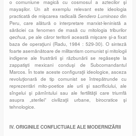
o comuniune magică cu cosmosul a aztecilor şi
mayaşilor. Un alt exemplu relevant este ideologia
practicată de mişcarea radicală
din
Sendero Luminoso
Peru, care alătură o interpretare marxist-leninistă a
sărăciei ca fenomen de masă cu mitologia triburilor
, pe ale căror teritorii această mişcare şi-a fixat
qechua
baza de operaţiuni (Radu, 1984 : 529-30). O sinteză
foarte asemănătoare de militantism comunist şi mitologii
indigene ale frustrării şi răzbunării se regăseşte la
zappatişti mexicani conduşi de Subcomandantul
Marcos. În toate aceste configuraţii ideologice, asceza
revoluţionară de tip comunist se întrepătrunde cu
reprezentări mito-poetice ale urii şi sacrificiului, ale
sîngelui şi pămîntului sau ale fertilităţii care triumfă
asupra „sterilei” civilizaţii urbane, birocratice şi
tehnologice.
IV. ORIGINILE CONFLICTUALE ALE MODERNIZĂRII