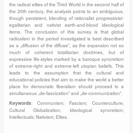
the radical elites of the Third World in the second half of
the 20th century, the analysis points to an ambiguous,
though persistent, blending of rationalist progressivist-
egalitarian and nativist earth-and-blood ideological
items. The conclusion of this survey is that global
radicalism in the period investigated is best described
as a „diffusion of the diffuse”, as the expansion not so
much of coherent totalitarian doctrines, but of
expressive life-styles marked by a baroque syncretism
of extreme-right and extreme-left utopian beliefs. This
leads to the assumption that the cultural and
educational policies that aim to make the world a better
place for democratic liberalism should proceed to a
simultaneous „de-fascization” and „de-communization”.
: Communism; Fascism; Counterculture;
Keywords
Cultural Globalization; Ideological syncretism;
Intellectuals; Nativism; Elites.