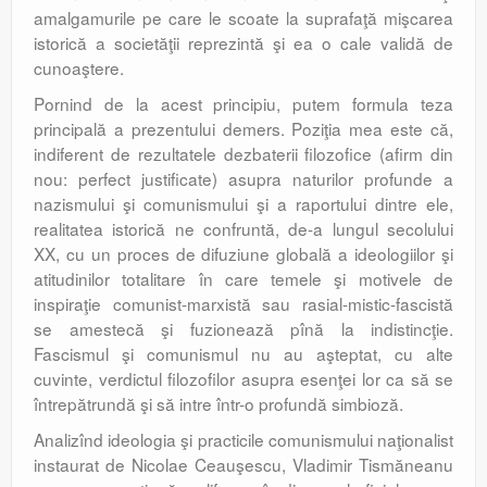
amalgamurile pe care le scoate la suprafaţă mişcarea
istorică a societăţii reprezintă şi ea o cale validă de
cunoaştere.
Pornind de la acest principiu, putem formula teza
principală a prezentului demers. Poziţia mea este că,
indiferent de rezultatele dezbaterii filozofice (afirm din
nou: perfect justificate) asupra naturilor profunde a
nazismului şi comunismului şi a raportului dintre ele,
realitatea istorică ne confruntă, de-a lungul secolului
XX, cu un proces de difuziune globală a ideologiilor şi
atitudinilor totalitare în care temele şi motivele de
inspiraţie comunist-marxistă sau rasial-mistic-fascistă
se amestecă şi fuzionează pînă la indistincţie.
Fascismul şi comunismul nu au aşteptat, cu alte
cuvinte, verdictul filozofilor asupra esenţei lor ca să se
întrepătrundă şi să intre într-o profundă simbioză.
Analizînd ideologia şi practicile comunismului naţionalist
instaurat de Nicolae Ceauşescu, Vladimir Tismăneanu